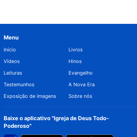
Menu
Início
Livros
Vídeos
Hinos
Leituras
Evangelho
Testemunhos
A Nova Era
Exposição de imagens
Sobre nós
Baixe o aplicativo "Igreja de Deus Todo-
Poderoso"