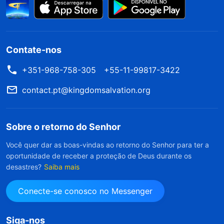
Contate-nos
+351-968-758-305
+55-11-99817-3422
contact.pt@kingdomsalvation.org
Sobre o retorno do Senhor
Você quer dar as boas-vindas ao retorno do Senhor para ter a
oportunidade de receber a proteção de Deus durante os
desastres?
Saiba mais
Conecte-se conosco no Messenger
Siga-nos