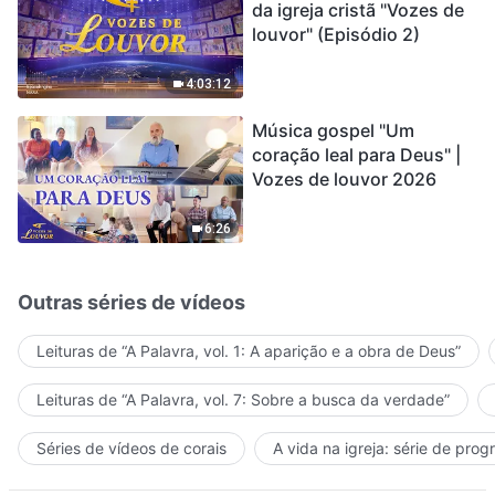
da igreja cristã "Vozes de
louvor" (Episódio 2)
4:03:12
Música gospel "Um
coração leal para Deus" |
Vozes de louvor 2026
6:26
Outras séries de vídeos
Leituras de “A Palavra, vol. 1: A aparição e a obra de Deus”
Leituras de “A Palavra, vol. 7: Sobre a busca da verdade”
Séries de vídeos de corais
A vida na igreja: série de pro