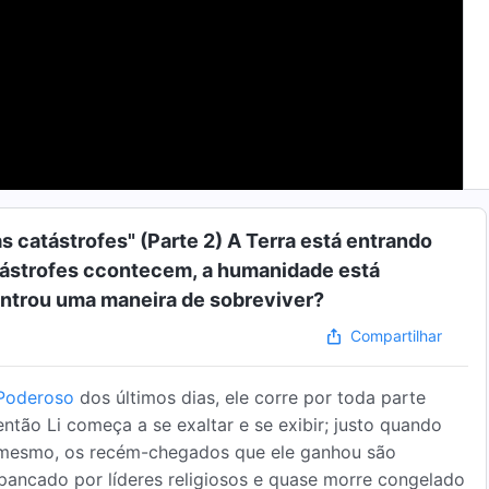
 catástrofes" (Parte 2) A Terra está entrando
tástrofes ccontecem, a humanidade está
ntrou uma maneira de sobreviver?
Compartilhar
Poderoso
dos últimos dias, ele corre por toda parte
tão Li começa a se exaltar e se exibir; justo quando
go mesmo, os recém-chegados que ele ganhou são
spancado por líderes religiosos e quase morre congelado