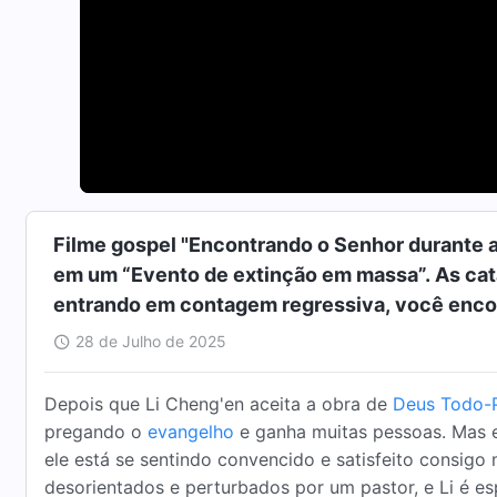
Filme gospel "Encontrando o Senhor durante as
em um “Evento de extinção em massa”. As ca
entrando em contagem regressiva, você enco
28 de Julho de 2025
Depois que Li Cheng'en aceita a obra de
Deus Todo-
pregando o
evangelho
e ganha muitas pessoas. Mas en
ele está se sentindo convencido e satisfeito consi
desorientados e perturbados por um pastor, e Li é e