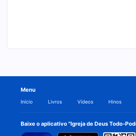
Menu
Início
Livros
Vídeos
Hinos
Baixe o aplicativo "Igreja de Deus Todo-Po