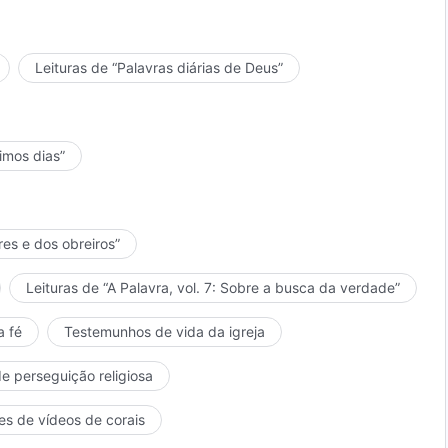
Leituras de “Palavras diárias de Deus”
timos dias”
res e dos obreiros”
Leituras de “A Palavra, vol. 7: Sobre a busca da verdade”
a fé
Testemunhos de vida da igreja
de perseguição religiosa
es de vídeos de corais