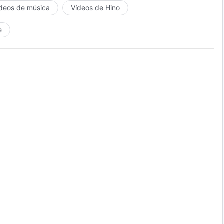
deos de música
Vídeos de Hino
e