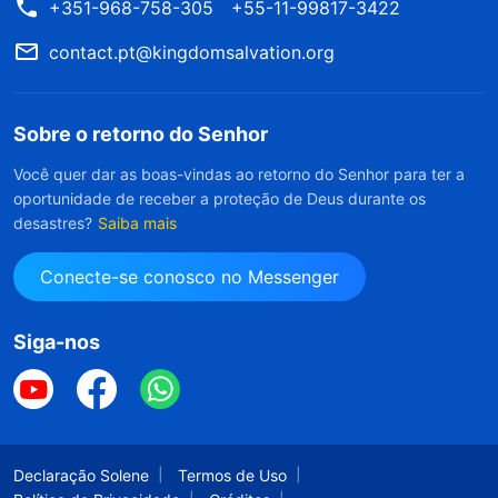
+351-968-758-305
+55-11-99817-3422
contact.pt@kingdomsalvation.org
Sobre o retorno do Senhor
Você quer dar as boas-vindas ao retorno do Senhor para ter a
oportunidade de receber a proteção de Deus durante os
desastres?
Saiba mais
Conecte-se conosco no Messenger
Siga-nos
Declaração Solene
Termos de Uso