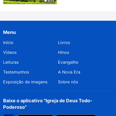
5:15
Menu
Início
Livros
Vídeos
Hinos
Leituras
Evangelho
Testemunhos
A Nova Era
Exposição de imagens
Sobre nós
Baixe o aplicativo "Igreja de Deus Todo-
Poderoso"