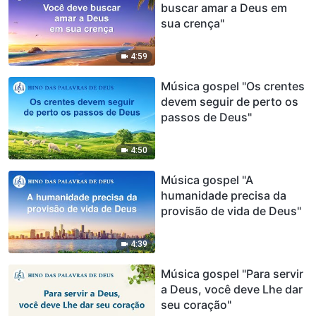
buscar amar a Deus em
sua crença"
4:59
Música gospel "Os crentes
devem seguir de perto os
passos de Deus"
4:50
Música gospel "A
humanidade precisa da
provisão de vida de Deus"
4:39
Música gospel "Para servir
a Deus, você deve Lhe dar
seu coração"