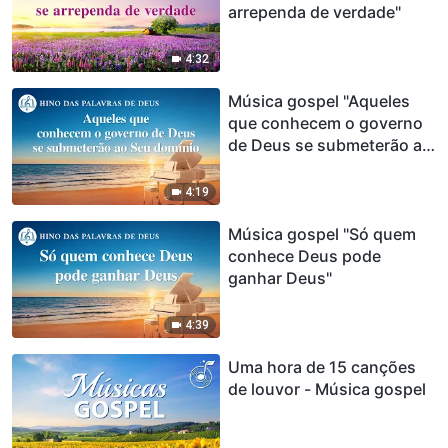
arrependa de verdade"
4:32
Música gospel "Aqueles
que conhecem o governo
de Deus se submeterão ao
Seu domínio"
4:19
Música gospel "Só quem
conhece Deus pode
ganhar Deus"
4:39
Uma hora de 15 canções
de louvor - Música gospel