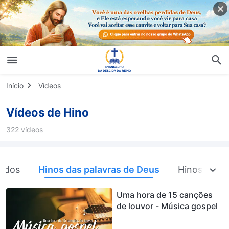
Início
Vídeos
Vídeos de Hino
322 vídeos
odos
Hinos das palavras de Deus
Hinos da igr
Uma hora de 15 canções
de louvor - Música gospel