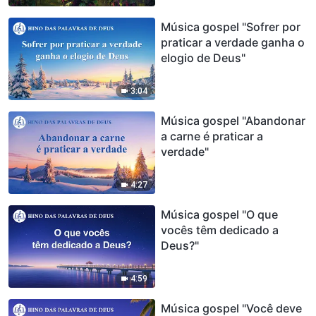
Música gospel "Sofrer por
praticar a verdade ganha o
elogio de Deus"
3:04
Música gospel "Abandonar
a carne é praticar a
verdade"
4:27
Música gospel "O que
vocês têm dedicado a
Deus?"
4:59
Música gospel "Você deve