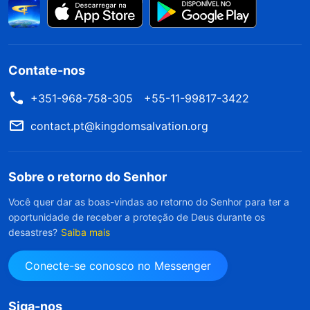
Contate-nos
+351-968-758-305
+55-11-99817-3422
contact.pt@kingdomsalvation.org
Sobre o retorno do Senhor
Você quer dar as boas-vindas ao retorno do Senhor para ter a
oportunidade de receber a proteção de Deus durante os
desastres?
Saiba mais
Conecte-se conosco no Messenger
Siga-nos