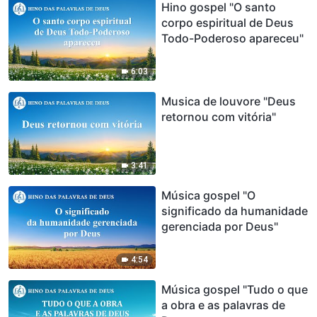
Hino gospel "O santo
corpo espiritual de Deus
Todo-Poderoso apareceu"
6:03
Musica de louvore "Deus
retornou com vitória"
3:41
Música gospel "O
significado da humanidade
gerenciada por Deus"
4:54
Música gospel "Tudo o que
a obra e as palavras de