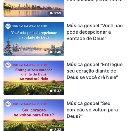
orientação de Deus"
3:59
Música gospel "Você não
pode decepcionar a
vontade de Deus"
3:45
Música gospel "Entregue
seu coração diante de
Deus se você crê Nele"
5:32
Música gospel "Seu
coração se voltou para
Deus?"
2:33