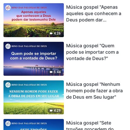
Música gospel "Apenas
aqueles que conhecem a
Deus podem dar
testemunho Dele"
4:26
Música gospel "Quem
pode se importar com a
vontade de Deus?"
5:44
Música gospel "Nenhum
homem pode fazer a obra
de Deus em Seu lugar"
4:29
Música gospel "Sete
trovões procedem do