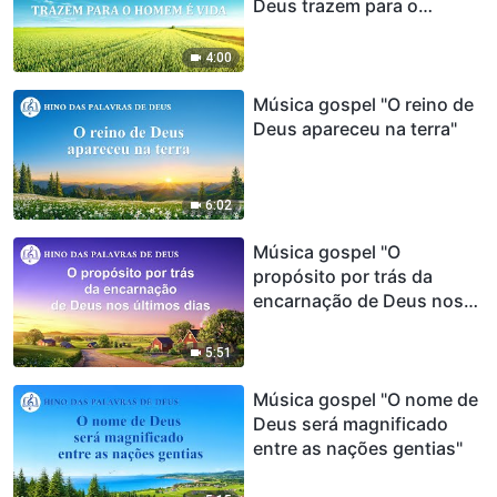
Deus trazem para o
homem é vida"
4:00
Música gospel "O reino de
Deus apareceu na terra"
6:02
Música gospel "O
propósito por trás da
encarnação de Deus nos
últimos dias"
5:51
Música gospel "O nome de
Deus será magnificado
entre as nações gentias"