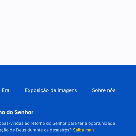
 Era
Exposição de imagens
Sobre nós
rno do Senhor
boas-vindas ao retorno do Senhor para ter a oportunidade
eção de Deus durante os desastres?
Saiba mais