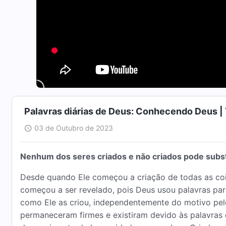
Palavras diárias de Deus: Conhecendo Deus |
03 de Outubro de 2023
Nenhum dos seres criados e não criados pode substi
Desde quando Ele começou a criação de todas as co
começou a ser revelado, pois Deus usou palavras par
como Ele as criou, independentemente do motivo pelo q
permaneceram firmes e existiram devido às palavras d