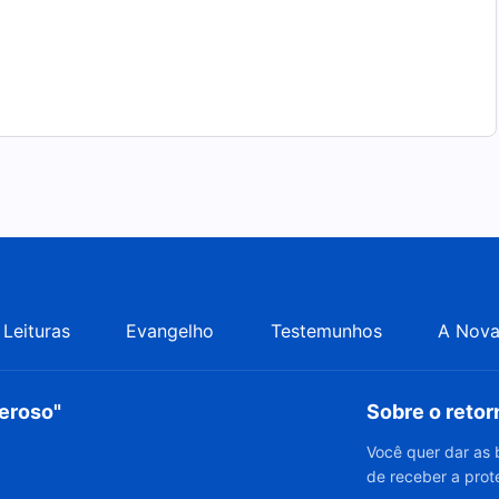
Leituras
Evangelho
Testemunhos
A Nova
deroso"
Sobre o reto
Você quer dar as 
de receber a prot