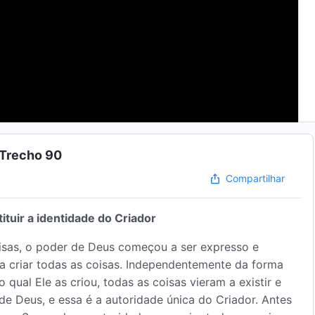
 Trecho 90
Compartilhar
tuir a identidade do Criador
isas, o poder de Deus começou a ser expresso e
a criar todas as coisas. Independentemente da forma
ual Ele as criou, todas as coisas vieram a existir e
e Deus, e essa é a autoridade única do Criador. Antes