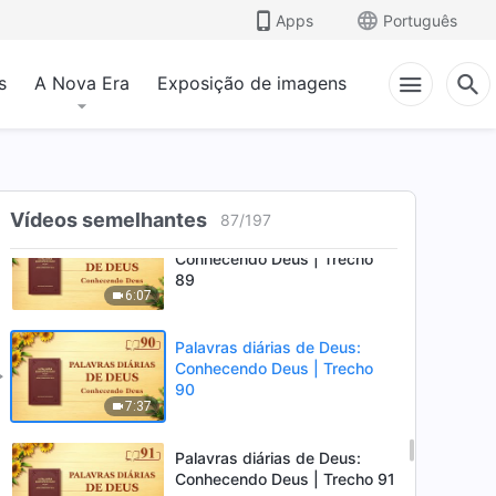
Palavras diárias de Deus:
Apps
Português
Conhecendo Deus | Trecho 87
13:26
s
A Nova Era
Exposição de imagens
Palavras diárias de Deus:
Conhecendo Deus | Trecho
88
13:38
Vídeos semelhantes
87
/
197
Palavras diárias de Deus:
Conhecendo Deus | Trecho
89
6:07
Palavras diárias de Deus:
Conhecendo Deus | Trecho
90
7:37
Palavras diárias de Deus:
Conhecendo Deus | Trecho 91