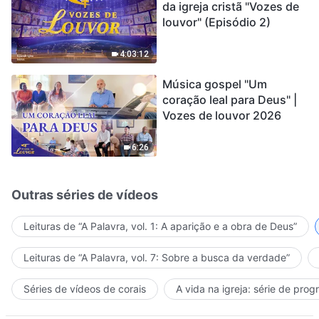
da igreja cristã "Vozes de
louvor" (Episódio 2)
4:03:12
Música gospel "Um
coração leal para Deus" |
Vozes de louvor 2026
6:26
Outras séries de vídeos
Leituras de “A Palavra, vol. 1: A aparição e a obra de Deus”
Leituras de “A Palavra, vol. 7: Sobre a busca da verdade”
Séries de vídeos de corais
A vida na igreja: série de pro