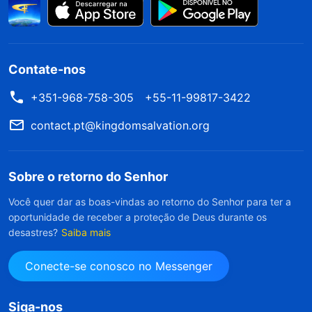
Contate-nos
+351-968-758-305
+55-11-99817-3422
contact.pt@kingdomsalvation.org
Sobre o retorno do Senhor
Você quer dar as boas-vindas ao retorno do Senhor para ter a
oportunidade de receber a proteção de Deus durante os
desastres?
Saiba mais
Conecte-se conosco no Messenger
Siga-nos