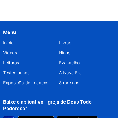
Menu
Início
Livros
Vídeos
Hinos
Leituras
Evangelho
Testemunhos
A Nova Era
Exposição de imagens
Sobre nós
Baixe o aplicativo "Igreja de Deus Todo-
Poderoso"