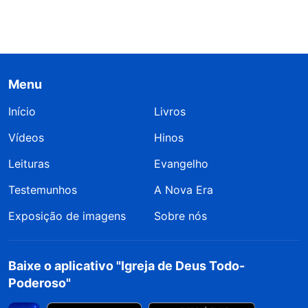
Menu
Início
Livros
Vídeos
Hinos
Leituras
Evangelho
Testemunhos
A Nova Era
Exposição de imagens
Sobre nós
Baixe o aplicativo "Igreja de Deus Todo-
Poderoso"