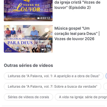
da igreja cristã "Vozes de
louvor" (Episódio 2)
4:03:12
Música gospel "Um
coração leal para Deus" |
Vozes de louvor 2026
6:26
Outras séries de vídeos
Leituras de “A Palavra, vol. 1: A aparição e a obra de Deus”
Leituras de “A Palavra, vol. 7: Sobre a busca da verdade”
Séries de vídeos de corais
A vida na igreja: série de pro