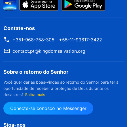
Contate-nos
+351-968-758-305
+55-11-99817-3422
contact.pt@kingdomsalvation.org
Sobre o retorno do Senhor
Você quer dar as boas-vindas ao retorno do Senhor para ter a
oportunidade de receber a proteção de Deus durante os
desastres?
Saiba mais
Conecte-se conosco no Messenger
Siga-nos