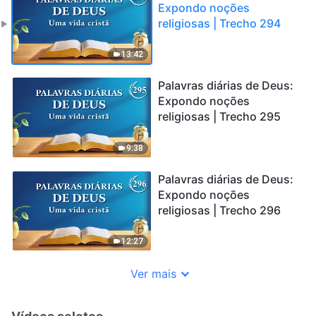
Expondo noções
religiosas | Trecho 294
13:42
Palavras diárias de Deus:
Expondo noções
religiosas | Trecho 295
9:38
Palavras diárias de Deus:
Expondo noções
religiosas | Trecho 296
12:27
Ver mais