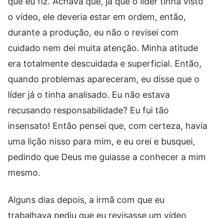
que eu fiz. Achava que, já que o líder tinha visto
o vídeo, ele deveria estar em ordem, então,
durante a produção, eu não o revisei com
cuidado nem dei muita atenção. Minha atitude
era totalmente descuidada e superficial. Então,
quando problemas apareceram, eu disse que o
líder já o tinha analisado. Eu não estava
recusando responsabilidade? Eu fui tão
insensato! Então pensei que, com certeza, havia
uma lição nisso para mim, e eu orei e busquei,
pedindo que Deus me guiasse a conhecer a mim
mesmo.
Alguns dias depois, a irmã com que eu
trabalhava pediu que eu revisasse um vídeo