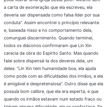
a carta de exoneração que ela escreveu, ela
deveria ser dispensada como falsa líder por sua
conduta”. Assim encontrei o princípio relevante
e, baseada nisso e no comportamento dela,
comunguei discernimento. Quando terminei,
todos os diáconos confirmaram que Lin Xin
carecia da obra do Espírito Santo. Mas quando
falei sobre dispensá-la dos deveres dela, um
deles: “Lin Xin tem humanidade boa, ela ajuda
como pode com as dificuldades dos irmãos, e ela
é amigável e despretensiosa”. Outro disse que ela
possuía bom calibre, que ela era esperta, e que
quando os irmãos estavam num estado fraco ou
tinham alguma dificuldade, ela os confortava. Se