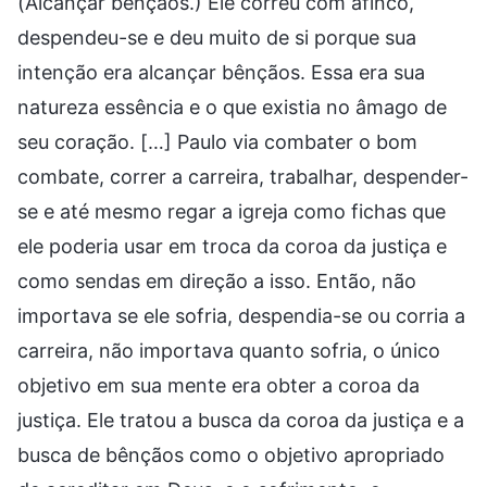
(Alcançar bênçãos.) Ele correu com afinco,
despendeu-se e deu muito de si porque sua
intenção era alcançar bênçãos. Essa era sua
natureza essência e o que existia no âmago de
seu coração. […] Paulo via combater o bom
combate, correr a carreira, trabalhar, despender-
se e até mesmo regar a igreja como fichas que
ele poderia usar em troca da coroa da justiça e
como sendas em direção a isso. Então, não
importava se ele sofria, despendia-se ou corria a
carreira, não importava quanto sofria, o único
objetivo em sua mente era obter a coroa da
justiça. Ele tratou a busca da coroa da justiça e a
busca de bênçãos como o objetivo apropriado