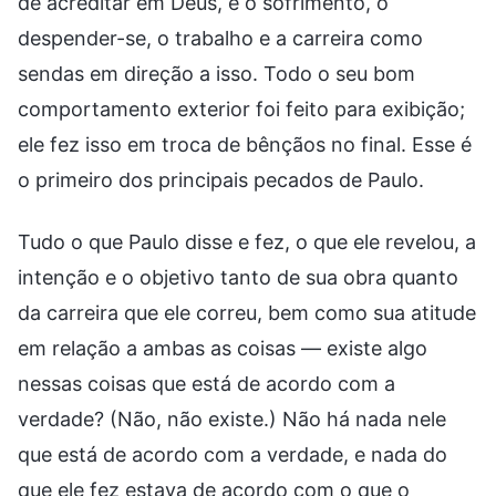
de acreditar em Deus, e o sofrimento, o
despender-se, o trabalho e a carreira como
sendas em direção a isso. Todo o seu bom
comportamento exterior foi feito para exibição;
ele fez isso em troca de bênçãos no final. Esse é
o primeiro dos principais pecados de Paulo.
Tudo o que Paulo disse e fez, o que ele revelou, a
intenção e o objetivo tanto de sua obra quanto
da carreira que ele correu, bem como sua atitude
em relação a ambas as coisas — existe algo
nessas coisas que está de acordo com a
verdade? (Não, não existe.) Não há nada nele
que está de acordo com a verdade, e nada do
que ele fez estava de acordo com o que o