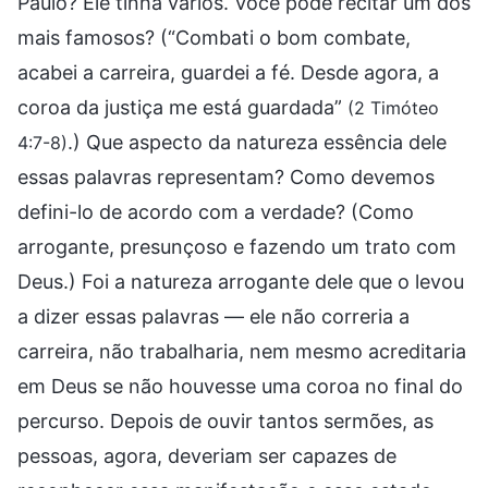
Paulo? Ele tinha vários. Você pode recitar um dos
mais famosos? (“Combati o bom combate,
acabei a carreira, guardei a fé. Desde agora, a
coroa da justiça me está guardada”
(2 Timóteo
.) Que aspecto da natureza essência dele
4:7-8)
essas palavras representam? Como devemos
defini-lo de acordo com a verdade? (Como
arrogante, presunçoso e fazendo um trato com
Deus.) Foi a natureza arrogante dele que o levou
a dizer essas palavras — ele não correria a
carreira, não trabalharia, nem mesmo acreditaria
em Deus se não houvesse uma coroa no final do
percurso. Depois de ouvir tantos sermões, as
pessoas, agora, deveriam ser capazes de