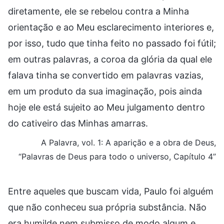
diretamente, ele se rebelou contra a Minha
orientação e ao Meu esclarecimento interiores e,
por isso, tudo que tinha feito no passado foi fútil;
em outras palavras, a coroa da glória da qual ele
falava tinha se convertido em palavras vazias,
em um produto da sua imaginação, pois ainda
hoje ele está sujeito ao Meu julgamento dentro
do cativeiro das Minhas amarras.
A Palavra, vol. 1: A aparição e a obra de Deus,
“Palavras de Deus para todo o universo, Capítulo 4”
Entre aqueles que buscam vida, Paulo foi alguém
que não conheceu sua própria substância. Não
era humilde nem submisso de modo algum e