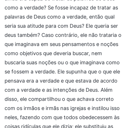
como a verdade? Se fosse incapaz de tratar as
palavras de Deus como a verdade, então qual
seria sua atitude para com Deus? Ele queria ser
deus também? Caso contrário, ele não trataria o
que imaginava em seus pensamentos e noções
como objetivos que deveria buscar, nem
buscaria suas noções ou o que imaginava como
se fossem a verdade. Ele supunha que o que ele
pensava era a verdade e que estava de acordo
com a verdade e as intenções de Deus. Além
disso, ele compartilhou o que achava correto
com os irmãos e irmãs nas igrejas e instilou isso
neles, fazendo com que todos obedecessem às
coisas ridículas que ele dizia; ele substituiu as