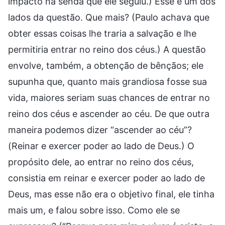
impacto na senda que ele seguiu.) Esse é um dos
lados da questão. Que mais? (Paulo achava que
obter essas coisas lhe traria a salvação e lhe
permitiria entrar no reino dos céus.) A questão
envolve, também, a obtenção de bênçãos; ele
supunha que, quanto mais grandiosa fosse sua
vida, maiores seriam suas chances de entrar no
reino dos céus e ascender ao céu. De que outra
maneira podemos dizer “ascender ao céu”?
(Reinar e exercer poder ao lado de Deus.) O
propósito dele, ao entrar no reino dos céus,
consistia em reinar e exercer poder ao lado de
Deus, mas esse não era o objetivo final, ele tinha
mais um, e falou sobre isso. Como ele se