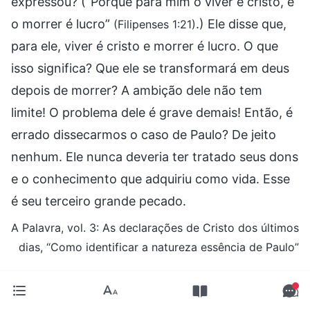
expressou? (“Porque para mim o viver é cristo, e
o morrer é lucro”
.) Ele disse que,
(Filipenses 1:21)
para ele, viver é cristo e morrer é lucro. O que
isso significa? Que ele se transformará em deus
depois de morrer? A ambição dele não tem
limite! O problema dele é grave demais! Então, é
errado dissecarmos o caso de Paulo? De jeito
nenhum. Ele nunca deveria ter tratado seus dons
e o conhecimento que adquiriu como vida. Esse
é seu terceiro grande pecado.
A Palavra, vol. 3: As declarações de Cristo dos últimos
dias, “Como identificar a natureza essência de Paulo”
“Paulo, chamado para ser apóstolo de Jesus