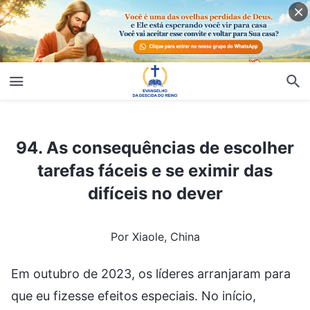
94. As consequências de escolher tarefas fáceis e se eximir das difíceis no dever
94. As consequências de escolher
tarefas fáceis e se eximir das
difíceis no dever
Por Xiaole, China
Em outubro de 2023, os líderes arranjaram para
que eu fizesse efeitos especiais. No início,