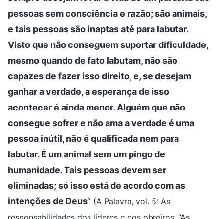
pessoas sem consciência e razão; são animais,
e tais pessoas são inaptas até para labutar.
Visto que não conseguem suportar dificuldade,
mesmo quando de fato labutam, não são
capazes de fazer isso direito, e, se desejam
ganhar a verdade, a esperança de isso
acontecer é ainda menor. Alguém que não
consegue sofrer e não ama a verdade é uma
pessoa inútil, não é qualificada nem para
labutar. É um animal sem um pingo de
humanidade. Tais pessoas devem ser
eliminadas; só isso está de acordo com as
intenções de Deus
”
(A Palavra, vol. 5: As
responsabilidades dos líderes e dos obreiros, “As