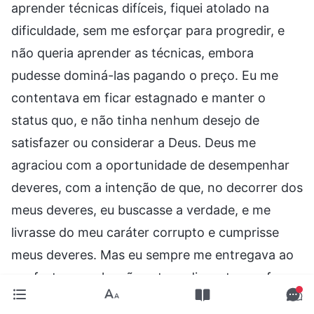
aprender técnicas difíceis, fiquei atolado na
dificuldade, sem me esforçar para progredir, e
não queria aprender as técnicas, embora
pudesse dominá-las pagando o preço. Eu me
contentava em ficar estagnado e manter o
status quo, e não tinha nenhum desejo de
satisfazer ou considerar a Deus. Deus me
agraciou com a oportunidade de desempenhar
deveres, com a intenção de que, no decorrer dos
meus deveres, eu buscasse a verdade, e me
livrasse do meu caráter corrupto e cumprisse
meus deveres. Mas eu sempre me entregava ao
conforto carnal e não estava disposto a sofrer
nem a pagar um preço para cumprir os deveres.