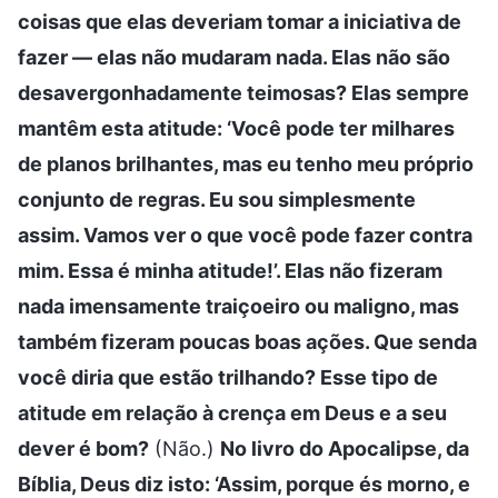
coisas que elas deveriam tomar a iniciativa de
fazer — elas não mudaram nada. Elas não são
desavergonhadamente teimosas? Elas sempre
mantêm esta atitude: ‘Você pode ter milhares
de planos brilhantes, mas eu tenho meu próprio
conjunto de regras. Eu sou simplesmente
assim. Vamos ver o que você pode fazer contra
mim. Essa é minha atitude!’. Elas não fizeram
nada imensamente traiçoeiro ou maligno, mas
também fizeram poucas boas ações. Que senda
você diria que estão trilhando? Esse tipo de
atitude em relação à crença em Deus e a seu
dever é bom?
(Não.)
No livro do Apocalipse, da
Bíblia, Deus diz isto: ‘Assim, porque és morno, e