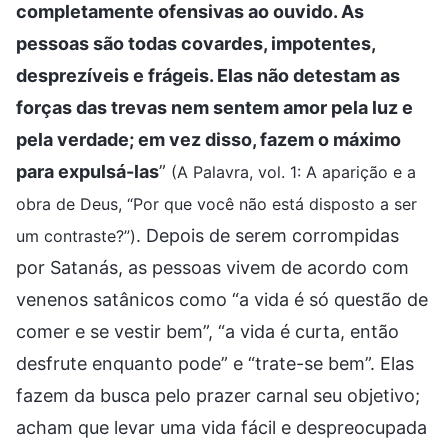
completamente ofensivas ao ouvido. As
pessoas são todas covardes, impotentes,
desprezíveis e frágeis. Elas não detestam as
forças das trevas nem sentem amor pela luz e
pela verdade; em vez disso, fazem o máximo
para expulsá-las
”
(A Palavra, vol. 1: A aparição e a
obra de Deus, “Por que você não está disposto a ser
. Depois de serem corrompidas
um contraste?”)
por Satanás, as pessoas vivem de acordo com
venenos satânicos como “a vida é só questão de
comer e se vestir bem”, “a vida é curta, então
desfrute enquanto pode” e “trate-se bem”. Elas
fazem da busca pelo prazer carnal seu objetivo;
acham que levar uma vida fácil e despreocupada