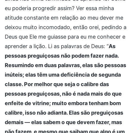
eu poderia progredir assim? Ver essa minha
atitude constante em relação ao meu dever me
deixou muito incomodado, então orei, pedindo a
Deus que Ele me guiasse para eu me conhecer e
aprender a lição. Li as palavras de Deus: “
As
pessoas preguiçosas não podem fazer nada.
Resumindo em duas palavras, elas são pessoas
inúteis; elas têm uma deficiência de segunda
classe. Por melhor que seja o calibre das
pessoas preguiçosas, não é nada mais do que
enfeite de vitrine; muito embora tenham bom
calibre, isso não adianta. Elas são preguiçosas
demais — elas sabem o que devem fazer, mas
não fazem, e mesmo que saibam que algo é um