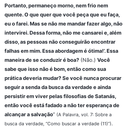
Portanto, permaneço morno, nem frio nem
quente. O que quer que você peça que eu faça,
eu o farei. Mas se não me mandar fazer algo, não
intervirei. Dessa forma, não me cansarei e, além
disso, as pessoas não conseguirão encontrar
falhas em mim. Essa abordagem é ótima!’. Essa
maneira de se conduzir é boa?
(Não.)
Você
sabe que isso não é bom, então como sua
prática deveria mudar? Se você nunca procurar
seguir a senda da busca da verdade e ainda
persistir em viver pelas filosofias de Satanás,
então você está fadado a não ter esperança de
alcançar a salvação
”
(A Palavra, vol. 7: Sobre a
.
busca da verdade, “Como buscar a verdade (11)”)