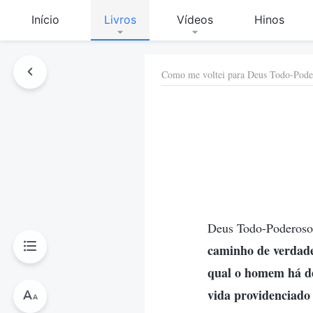
Início
Livros
Vídeos
Hinos
Como me voltei para Deus Todo-Pode
Deus Todo-Poderoso 
caminho de verdade
qual o homem há de
vida providenciado 