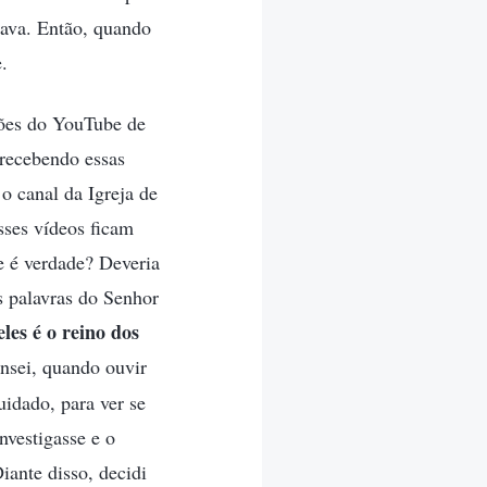
sava. Então, quando
.
ções do YouTube de
 recebendo essas
o canal da Igreja de
sses vídeos ficam
e é verdade? Deveria
s palavras do Senhor
les é o reino dos
nsei, quando ouvir
uidado, para ver se
nvestigasse e o
iante disso, decidi