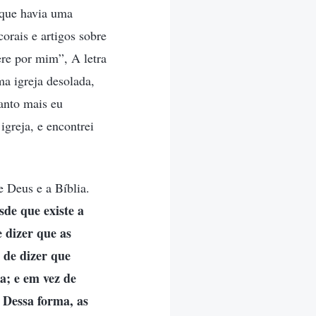
i que havia uma
orais e artigos sobre
re por mim”, A letra
a igreja desolada,
uanto mais eu
igreja, e encontrei
e Deus e a Bíblia.
sde que existe a
 dizer que as
 de dizer que
a; e em vez de
 Dessa forma, as