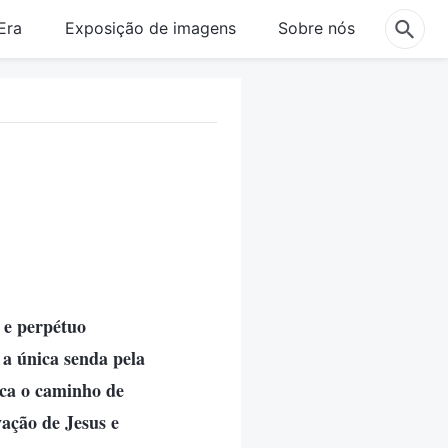
Era
Exposição de imagens
Sobre nós
o e perpétuo
a única senda pela
sca o caminho de
vação de Jesus e