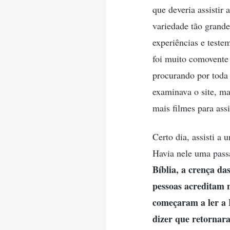
que deveria assistir 
variedade tão grande
experiências e test
foi muito comovente
procurando por toda 
examinava o site, mai
mais filmes para assi
Certo dia, assisti a 
Havia nele uma pass
Bíblia, a crença da
pessoas acreditam n
começaram a ler a B
dizer que retornar