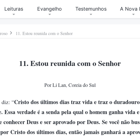
Leituras
Evangelho
Testemunhos
A Nova 
roso
11. Estou reunida com o Senhor
11. Estou reunida com o Senhor
Por Li Lan, Coreia do Sul
Cristo dos últimos dias traz vida e traz o duradour
diz: “
. Essa verdade é a senda pela qual o homem ganha vida e 
 conhecer Deus e ser aprovado por Deus. Se você não bu
por Cristo dos últimos dias, então jamais ganhará a apro