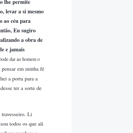
ão lhe permite
o, levar a si mesmo
o ao céu para
Então, Eu sugiro
alizando a obra de
de e jamais
s pode dar ao homem o
z pensar em minha fé
hei a porta para a
esse ter a sorte de
travesseiro. Li
sou todos os que ali