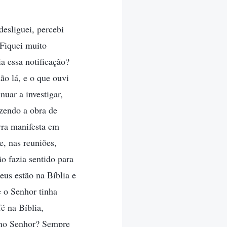
desliguei, percebi
Fiquei muito
ia essa notificação?
o lá, e o que ouvi
uar a investigar,
azendo a obra de
vra manifesta em
, nas reuniões,
o fazia sentido para
eus estão na Bíblia e
 o Senhor tinha
é na Bíblia,
é no Senhor? Sempre