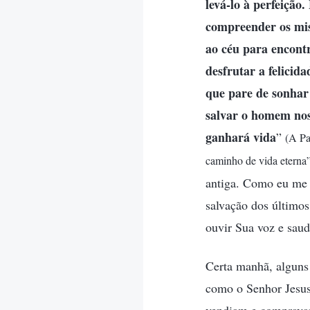
levá-lo à perfeição
compreender os mist
ao céu para encont
desfrutar a felicid
que pare de sonhar
salvar o homem nos 
ganhará vida
”
(A Pa
caminho de vida eterna
antiga. Como eu me a
salvação dos últimos
ouvir Sua voz e saud
Certa manhã, alguns 
como o Senhor Jesus 