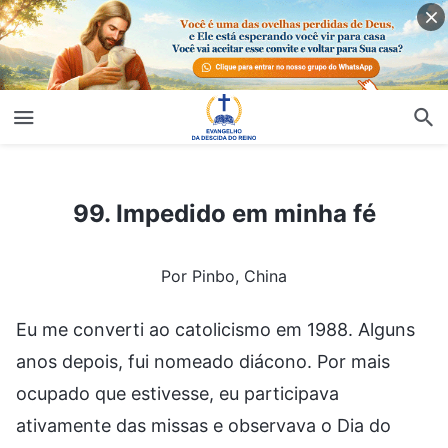
99. Impedido em minha fé
99. Impedido em minha fé
Por Pinbo, China
Eu me converti ao catolicismo em 1988. Alguns
anos depois, fui nomeado diácono. Por mais
ocupado que estivesse, eu participava
ativamente das missas e observava o Dia do