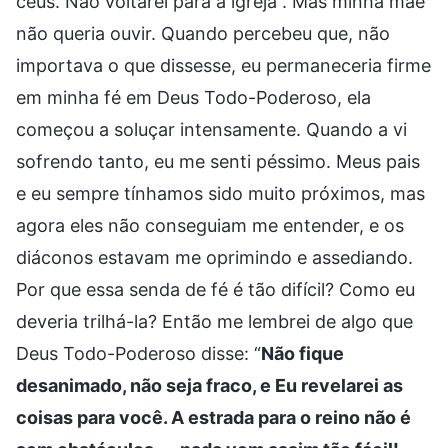
céus. Não voltarei para a igreja”. Mas minha mãe
não queria ouvir. Quando percebeu que, não
importava o que dissesse, eu permaneceria firme
em minha fé em Deus Todo-Poderoso, ela
começou a soluçar intensamente. Quando a vi
sofrendo tanto, eu me senti péssimo. Meus pais
e eu sempre tínhamos sido muito próximos, mas
agora eles não conseguiam me entender, e os
diáconos estavam me oprimindo e assediando.
Por que essa senda de fé é tão difícil? Como eu
deveria trilhá-la? Então me lembrei de algo que
Deus Todo-Poderoso disse: “
Não fique
desanimado, não seja fraco, e Eu revelarei as
coisas para você. A estrada para o reino não é