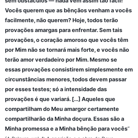
sem obstáculos — nada vem assim tão fácil!
Vocês querem que as bênçãos venham a vocês
facilmente, não querem? Hoje, todos terão
provações amargas para enfrentar. Sem tais
provações, o coração amoroso que vocês têm
por Mim não se tornará mais forte, e vocês não
terão amor verdadeiro por Mim. Mesmo se
essas provações consistirem simplesmente em
circunstâncias menores, todos devem passar
por esses testes; só a intensidade das
provações é que variará. […] Aqueles que
compartilham do Meu amargor certamente
compartilharão da Minha doçura. Essas são a
Minha promessa e a Minha bênção para vocês
”