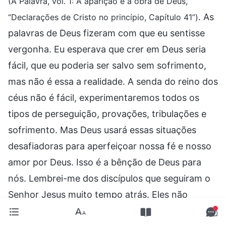
(A Palavra, vol. 1: A aparição e a obra de Deus,
. As
“Declarações de Cristo no princípio, Capítulo 41”)
palavras de Deus fizeram com que eu sentisse
vergonha. Eu esperava que crer em Deus seria
fácil, que eu poderia ser salvo sem sofrimento,
mas não é essa a realidade. A senda do reino dos
céus não é fácil, experimentaremos todos os
tipos de perseguição, provações, tribulações e
sofrimento. Mas Deus usará essas situações
desafiadoras para aperfeiçoar nossa fé e nosso
amor por Deus. Isso é a bênção de Deus para
nós. Lembrei-me dos discípulos que seguiram o
Senhor Jesus muito tempo atrás. Eles não
tinham ouvido tantas verdades, mas, quando