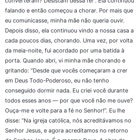
converteram? Desistam dessa fé!”. Ela continuou
falando e então começou a chorar. Por mais que
eu comunicasse, minha mãe não queria ouvir.
Depois disso, ela continuou vindo a nossa casa a
cada poucos dias, chorando. Uma vez, por volta
da meia-noite, fui acordado por uma batida à
porta. Quando abri, vi minha mãe chorando e
gritando: “Desde que vocês começaram a crer
em Deus Todo-Poderoso, eu não tenho
conseguido dormir nada. Eu criei você durante
todos esses anos — por que você não me ouve?
Ouça-me e volte para a fé no Senhor!”. Eu lhe
disse: “Na igreja católica, nós acreditávamos no
Senhor Jesus, e agora acreditamos no retorno