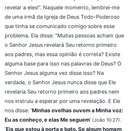
revelar a eles!”. Naquele momento, lembrei-me
de uma irmã da Igreja de Deus Todo-Poderoso
que tinha se comunicado comigo sobre esse
problema. Ela disse: “Muitas pessoas acham que
o Senhor Jesus revelará Seu retorno primeiro
aos padres, mas essa opinião é correta? Existe
alguma base para isso nas palavras de Deus? O
Senhor Jesus alguma vez disse isso? Na
verdade, o Senhor Jesus nunca disse que Ele
revelaria Seu retorno primeiro aos padres nem
nos instruiu a esperar por uma revelação. E Ele
nos disse: ‘
Minhas ovelhas ouvem a Minha voz:
Eu as conheço, e elas Me seguem
’
.
(João 10:27)
‘
Eis que estou à porta e bato. Se algum homem