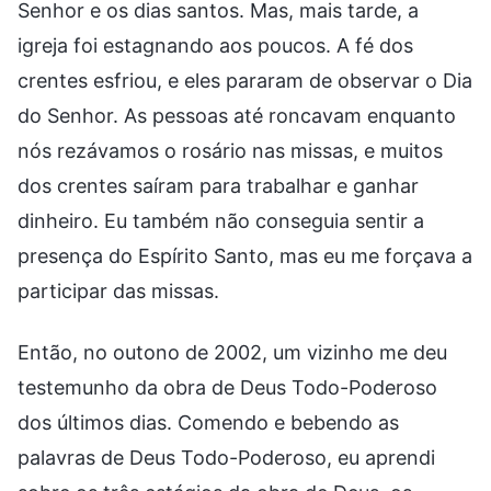
Senhor e os dias santos. Mas, mais tarde, a
igreja foi estagnando aos poucos. A fé dos
crentes esfriou, e eles pararam de observar o Dia
do Senhor. As pessoas até roncavam enquanto
nós rezávamos o rosário nas missas, e muitos
dos crentes saíram para trabalhar e ganhar
dinheiro. Eu também não conseguia sentir a
presença do Espírito Santo, mas eu me forçava a
participar das missas.
Então, no outono de 2002, um vizinho me deu
testemunho da obra de Deus Todo-Poderoso
dos últimos dias. Comendo e bebendo as
palavras de Deus Todo-Poderoso, eu aprendi