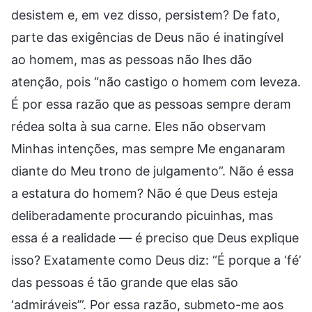
desistem e, em vez disso, persistem? De fato,
parte das exigências de Deus não é inatingível
ao homem, mas as pessoas não lhes dão
atenção, pois “não castigo o homem com leveza.
É por essa razão que as pessoas sempre deram
rédea solta à sua carne. Eles não observam
Minhas intenções, mas sempre Me enganaram
diante do Meu trono de julgamento”. Não é essa
a estatura do homem? Não é que Deus esteja
deliberadamente procurando picuinhas, mas
essa é a realidade — é preciso que Deus explique
isso? Exatamente como Deus diz: “É porque a ‘fé’
das pessoas é tão grande que elas são
‘admiráveis’”. Por essa razão, submeto-me aos