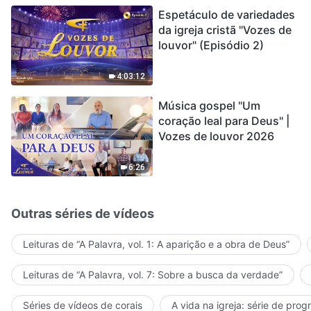
de sobreviver?
Espetáculo de variedades
da igreja cristã "Vozes de
louvor" (Episódio 2)
4:03:12
Música gospel "Um
coração leal para Deus" |
Vozes de louvor 2026
6:26
Outras séries de vídeos
Leituras de “A Palavra, vol. 1: A aparição e a obra de Deus”
Leituras de “A Palavra, vol. 7: Sobre a busca da verdade”
Séries de vídeos de corais
A vida na igreja: série de pro