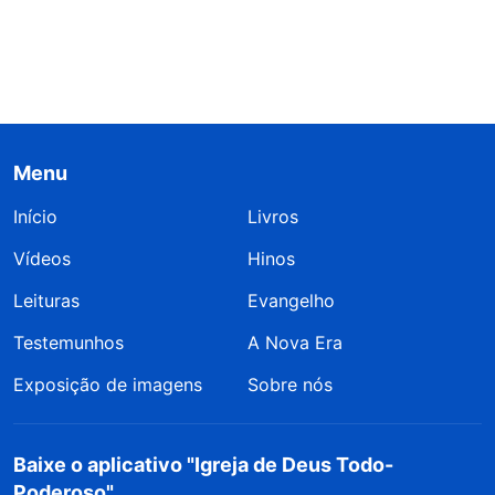
Menu
Início
Livros
Vídeos
Hinos
Leituras
Evangelho
Testemunhos
A Nova Era
Exposição de imagens
Sobre nós
Baixe o aplicativo "Igreja de Deus Todo-
Poderoso"