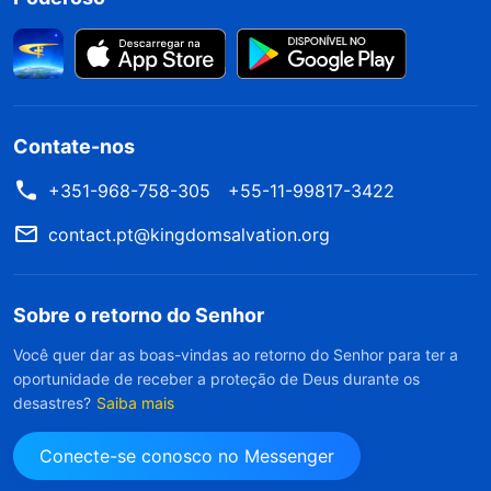
Contate-nos
+351-968-758-305
+55-11-99817-3422
contact.pt@kingdomsalvation.org
Sobre o retorno do Senhor
Você quer dar as boas-vindas ao retorno do Senhor para ter a
oportunidade de receber a proteção de Deus durante os
desastres?
Saiba mais
Conecte-se conosco no Messenger