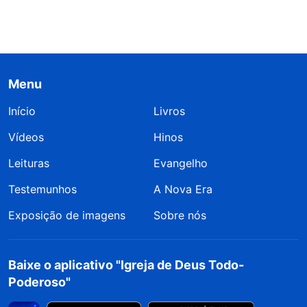
Menu
Início
Livros
Vídeos
Hinos
Leituras
Evangelho
Testemunhos
A Nova Era
Exposição de imagens
Sobre nós
Baixe o aplicativo "Igreja de Deus Todo-
Poderoso"