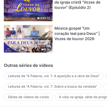
da igreja cristã "Vozes de
louvor" (Episódio 2)
4:03:12
Música gospel "Um
coração leal para Deus" |
Vozes de louvor 2026
6:26
Outras séries de vídeos
Leituras de “A Palavra, vol. 1: A aparição e a obra de Deus”
Leituras de “A Palavra, vol. 7: Sobre a busca da verdade”
Séries de vídeos de corais
A vida na igreja: série de pro