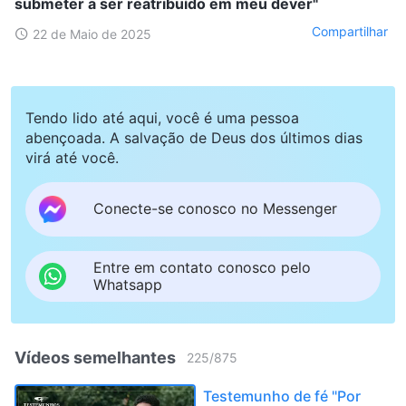
submeter a ser reatribuído em meu dever"
Compartilhar
22 de Maio de 2025
Tendo lido até aqui, você é uma pessoa
abençoada. A salvação de Deus dos últimos dias
virá até você.
Conecte-se conosco no Messenger
Entre em contato conosco pelo
Whatsapp
Vídeos semelhantes
225
/
875
Testemunho de fé "Por