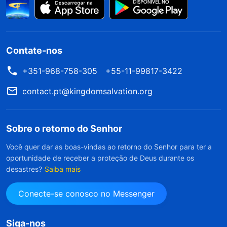
Contate-nos
+351-968-758-305
+55-11-99817-3422
contact.pt@kingdomsalvation.org
Sobre o retorno do Senhor
Você quer dar as boas-vindas ao retorno do Senhor para ter a
oportunidade de receber a proteção de Deus durante os
desastres?
Saiba mais
Conecte-se conosco no Messenger
Siga-nos