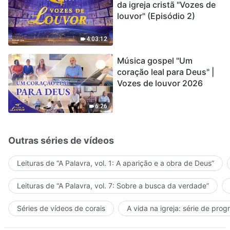
da igreja cristã "Vozes de
louvor" (Episódio 2)
4:03:12
Música gospel "Um
coração leal para Deus" |
Vozes de louvor 2026
6:26
Outras séries de vídeos
Leituras de “A Palavra, vol. 1: A aparição e a obra de Deus”
Leituras de “A Palavra, vol. 7: Sobre a busca da verdade”
Séries de vídeos de corais
A vida na igreja: série de pro