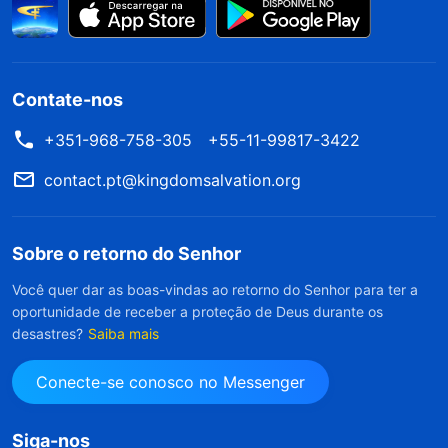
Contate-nos
+351-968-758-305
+55-11-99817-3422
contact.pt@kingdomsalvation.org
Sobre o retorno do Senhor
Você quer dar as boas-vindas ao retorno do Senhor para ter a
oportunidade de receber a proteção de Deus durante os
desastres?
Saiba mais
Conecte-se conosco no Messenger
Siga-nos