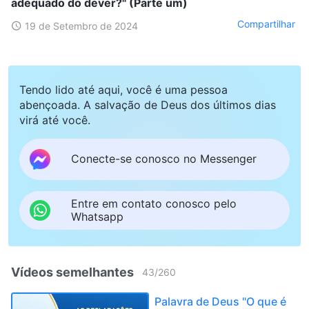
adequado do dever?" (Parte um)
Compartilhar
19 de Setembro de 2024
Tendo lido até aqui, você é uma pessoa
abençoada. A salvação de Deus dos últimos dias
virá até você.
Conecte-se conosco no Messenger
Entre em contato conosco pelo
Whatsapp
Vídeos semelhantes
43
/
260
Palavra de Deus "O que é