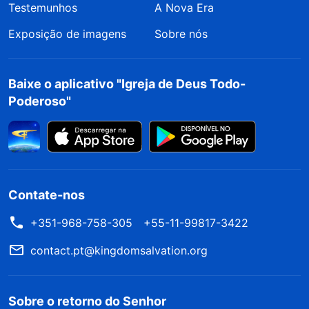
Testemunhos
A Nova Era
Exposição de imagens
Sobre nós
Baixe o aplicativo "Igreja de Deus Todo-
Poderoso"
Contate-nos
+351-968-758-305
+55-11-99817-3422
contact.pt@kingdomsalvation.org
Sobre o retorno do Senhor