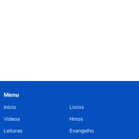
Menu
Início
Livros
Vídeos
Hinos
Leituras
Evangelho