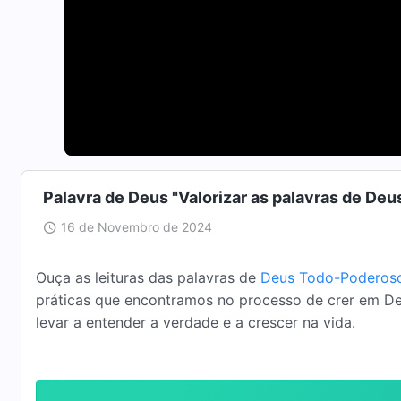
Palavra de Deus "Valorizar as palavras de De
16 de Novembro de 2024
Ouça as leituras das palavras de
Deus Todo-Poderos
práticas que encontramos no processo de crer em De
levar a entender a verdade e a crescer na vida.