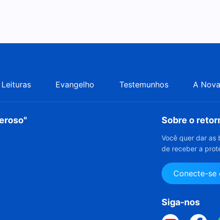
Leituras
Evangelho
Testemunhos
A Nova
deroso"
Sobre o reto
Você quer dar as 
de receber a prot
Conecte-se
Siga-nos