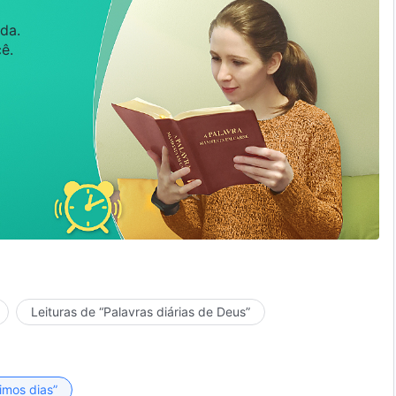
da.
ê.
Leituras de “Palavras diárias de Deus”
timos dias”