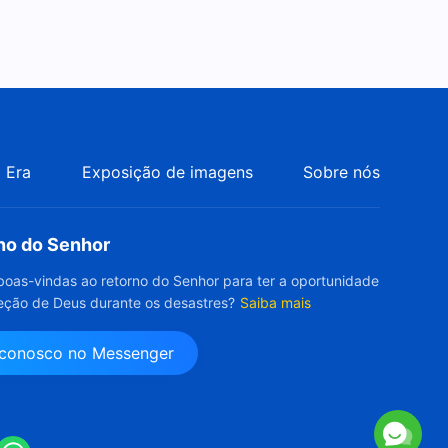
 Era
Exposição de imagens
Sobre nós
rno do Senhor
boas-vindas ao retorno do Senhor para ter a oportunidade
eção de Deus durante os desastres?
Saiba mais
 conosco no Messenger