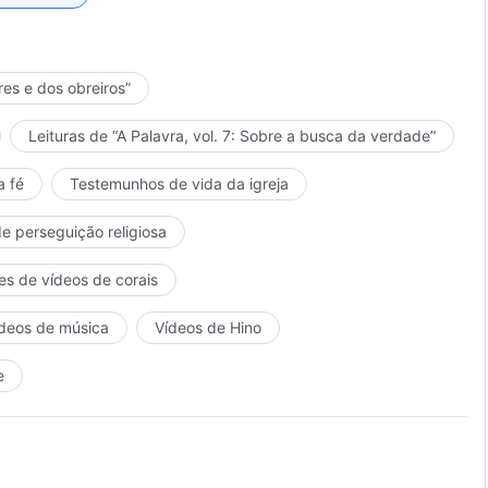
res e dos obreiros”
Leituras de “A Palavra, vol. 7: Sobre a busca da verdade”
a fé
Testemunhos de vida da igreja
de perseguição religiosa
es de vídeos de corais
deos de música
Vídeos de Hino
e