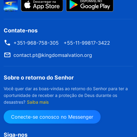
Contate-nos
+351-968-758-305
+55-11-99817-3422
contact.pt@kingdomsalvation.org
Sobre o retorno do Senhor
Você quer dar as boas-vindas ao retorno do Senhor para ter a
oportunidade de receber a proteção de Deus durante os
desastres?
Saiba mais
Conecte-se conosco no Messenger
Siga-nos