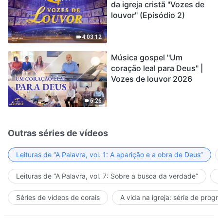
da igreja cristã "Vozes de
louvor" (Episódio 2)
4:03:12
Música gospel "Um
coração leal para Deus" |
Vozes de louvor 2026
6:26
Outras séries de vídeos
Leituras de “A Palavra, vol. 1: A aparição e a obra de Deus”
Leituras de “A Palavra, vol. 7: Sobre a busca da verdade”
Séries de vídeos de corais
A vida na igreja: série de pro