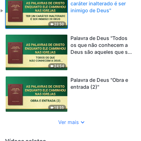
caráter inalterado é ser
inimigo de Deus"
23:50
Palavra de Deus "Todos
os que não conhecem a
Deus são aqueles que se
opõem a Ele"
24:54
Palavra de Deus "Obra e
entrada (2)"
18:55
Ver mais