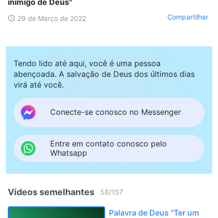
inimigo de Deus"
Compartilhar
29 de Março de 2022
Tendo lido até aqui, você é uma pessoa
abençoada. A salvação de Deus dos últimos dias
virá até você.
Conecte-se conosco no Messenger
Entre em contato conosco pelo
Whatsapp
Vídeos semelhantes
58
/
157
Palavra de Deus "Ter um