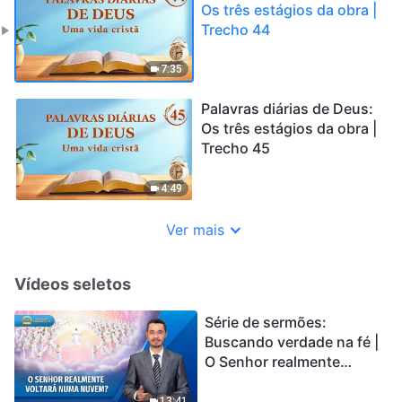
Os três estágios da obra |
Trecho 44
7:35
Palavras diárias de Deus:
Os três estágios da obra |
Trecho 45
4:49
Ver mais
Vídeos seletos
Série de sermões:
Buscando verdade na fé |
O Senhor realmente
voltará numa nuvem?
13:41