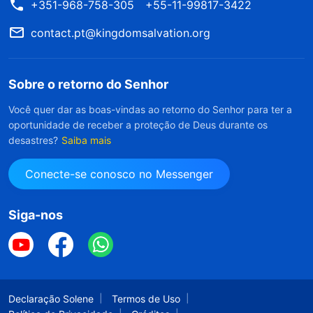
+351-968-758-305
+55-11-99817-3422
contact.pt@kingdomsalvation.org
Sobre o retorno do Senhor
Você quer dar as boas-vindas ao retorno do Senhor para ter a
oportunidade de receber a proteção de Deus durante os
desastres?
Saiba mais
Conecte-se conosco no Messenger
Siga-nos
Declaração Solene
Termos de Uso