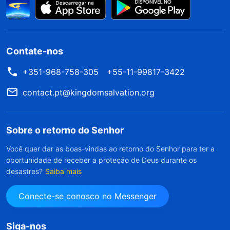
Contate-nos
+351-968-758-305
+55-11-99817-3422
contact.pt@kingdomsalvation.org
Sobre o retorno do Senhor
Você quer dar as boas-vindas ao retorno do Senhor para ter a
oportunidade de receber a proteção de Deus durante os
desastres?
Saiba mais
Conecte-se conosco no Messenger
Siga-nos