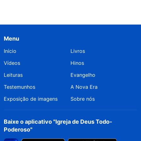
Menu
Início
Livros
Vídeos
Hinos
Leituras
Evangelho
Testemunhos
A Nova Era
Exposição de imagens
Sobre nós
Baixe o aplicativo "Igreja de Deus Todo-
Poderoso"