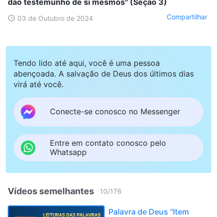
dão testemunho de si mesmos" (Seção 3)
Compartilhar
03 de Outubro de 2024
Tendo lido até aqui, você é uma pessoa
abençoada. A salvação de Deus dos últimos dias
virá até você.
Conecte-se conosco no Messenger
Entre em contato conosco pelo
Whatsapp
Vídeos semelhantes
10
/
176
Palavra de Deus "Item