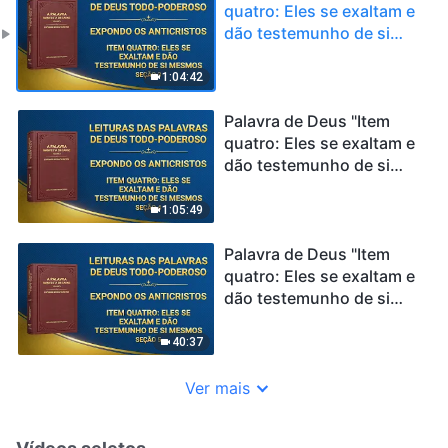
quatro: Eles se exaltam e
dão testemunho de si
mesmos" (Seção 3)
1:04:42
Palavra de Deus "Item
quatro: Eles se exaltam e
dão testemunho de si
mesmos" (Seção 4)
1:05:49
Palavra de Deus "Item
quatro: Eles se exaltam e
dão testemunho de si
mesmos" (Seção 5)
40:37
Ver mais