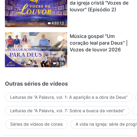
da igreja cristã "Vozes de
louvor" (Episódio 2)
4:03:12
Música gospel "Um
coração leal para Deus" |
Vozes de louvor 2026
6:26
Outras séries de vídeos
Leituras de “A Palavra, vol. 1: A aparição e a obra de Deus”
Leituras de “A Palavra, vol. 7: Sobre a busca da verdade”
Séries de vídeos de corais
A vida na igreja: série de pro