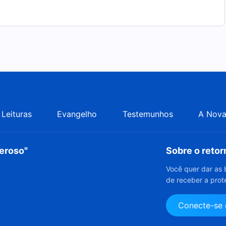
Leituras
Evangelho
Testemunhos
A Nova
deroso"
Sobre o reto
Você quer dar as 
de receber a prot
Conecte-se