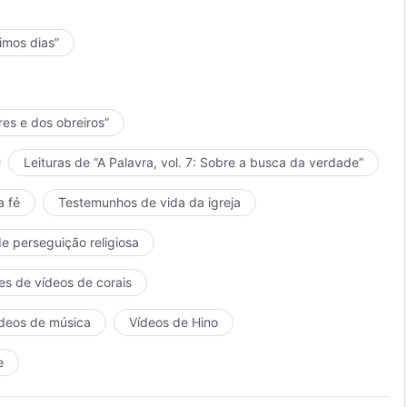
timos dias”
res e dos obreiros”
Leituras de “A Palavra, vol. 7: Sobre a busca da verdade”
a fé
Testemunhos de vida da igreja
de perseguição religiosa
es de vídeos de corais
deos de música
Vídeos de Hino
e