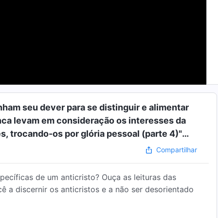
ham seu dever para se distinguir e alimentar
unca levam em consideração os interesses da
s, trocando-os por glória pessoal (parte 4)"
Compartilhar
ecíficas de um anticristo? Ouça as leituras das
cê a discernir os anticristos e a não ser desorientado