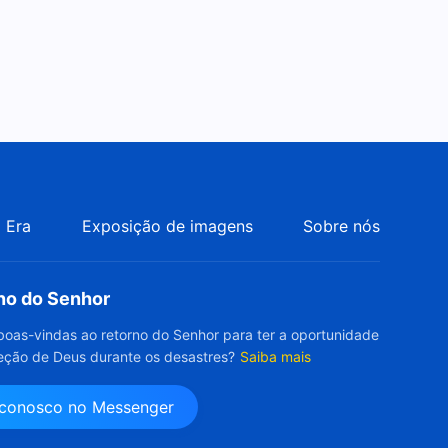
 Era
Exposição de imagens
Sobre nós
rno do Senhor
boas-vindas ao retorno do Senhor para ter a oportunidade
eção de Deus durante os desastres?
Saiba mais
 conosco no Messenger