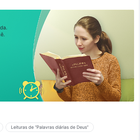
da.
ê.
Leituras de “Palavras diárias de Deus”