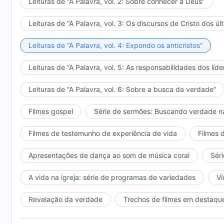
Leituras de “A Palavra, vol. 2: Sobre conhecer a Deus”
Leituras de “A Palavra, vol. 3: Os discursos de Cristo dos úl
Leituras de “A Palavra, vol. 4: Expondo os anticristos”
Leituras de “A Palavra, vol. 5: As responsabilidades dos líde
Leituras de “A Palavra, vol. 6: Sobre a busca da verdade”
Filmes gospel
Série de sermões: Buscando verdade n
Filmes de testemunho de experiência de vida
Filmes 
Apresentações de dança ao som de música coral
Séri
A vida na igreja: série de programas de variedades
Ví
Revelação da verdade
Trechos de filmes em destaqu