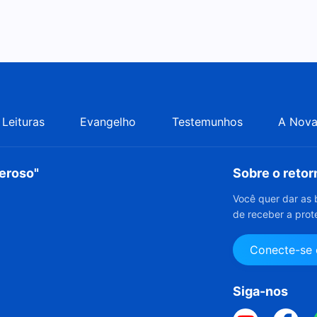
Leituras
Evangelho
Testemunhos
A Nova
deroso"
Sobre o reto
Você quer dar as 
de receber a prot
Conecte-se
Siga-nos