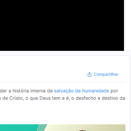
Compartilhar
er a história interna da
salvação da humanidade
por
 de Cristo, o que Deus tem e é, o desfecho e destino da