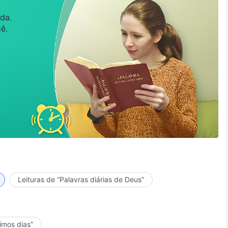
da.
ê.
Leituras de “Palavras diárias de Deus”
timos dias”