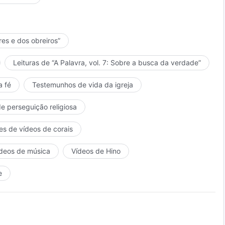
res e dos obreiros”
Leituras de “A Palavra, vol. 7: Sobre a busca da verdade”
a fé
Testemunhos de vida da igreja
de perseguição religiosa
es de vídeos de corais
deos de música
Vídeos de Hino
e