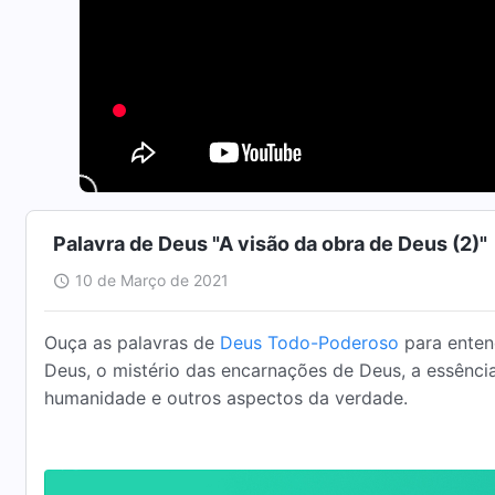
Palavra de Deus "A visão da obra de Deus (2)"
10 de Março de 2021
Ouça as palavras de
Deus Todo-Poderoso
para entend
Deus, o mistério das encarnações de Deus, a essência
humanidade e outros aspectos da verdade.