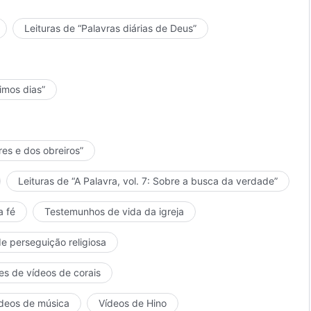
Leituras de “Palavras diárias de Deus”
timos dias”
res e dos obreiros”
Leituras de “A Palavra, vol. 7: Sobre a busca da verdade”
a fé
Testemunhos de vida da igreja
de perseguição religiosa
es de vídeos de corais
deos de música
Vídeos de Hino