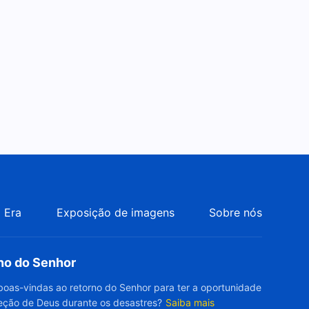
 Era
Exposição de imagens
Sobre nós
rno do Senhor
boas-vindas ao retorno do Senhor para ter a oportunidade
eção de Deus durante os desastres?
Saiba mais