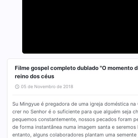
Filme gospel completo dublado "O momento de
reino dos céus
05 de Novembro de 2018
Su Mingyue é pregadora de uma igreja doméstica na C
crer no Senhor é o suficiente para que alguém seja c
pequemos constantemente, nossos pecados foram pe
de forma instantânea numa imagem santa e seremos
entanto, alguns colaboradores plantam uma sement