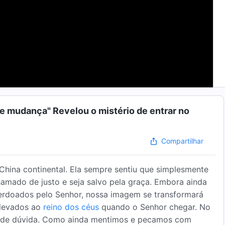
 mudança" Revelou o mistério de entrar no
Compartilhar
hina continental. Ela sempre sentiu que simplesmente
hamado de justo e seja salvo pela graça. Embora ainda
rdoados pelo Senhor, nossa imagem se transformará
 levados ao
reino dos céus
quando o Senhor chegar. No
e de dúvida. Como ainda mentimos e pecamos com