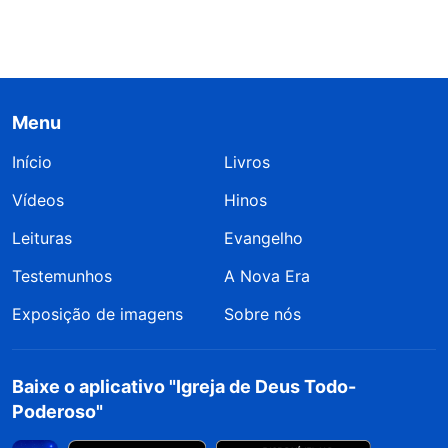
Menu
Início
Livros
Vídeos
Hinos
Leituras
Evangelho
Testemunhos
A Nova Era
Exposição de imagens
Sobre nós
Baixe o aplicativo "Igreja de Deus Todo-
Poderoso"