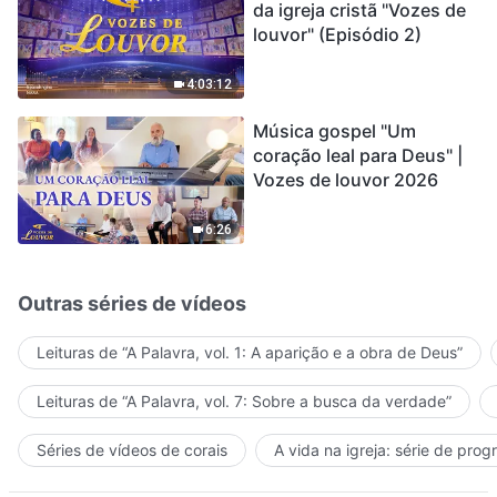
da igreja cristã "Vozes de
louvor" (Episódio 2)
4:03:12
Música gospel "Um
coração leal para Deus" |
Vozes de louvor 2026
6:26
Outras séries de vídeos
Leituras de “A Palavra, vol. 1: A aparição e a obra de Deus”
Leituras de “A Palavra, vol. 7: Sobre a busca da verdade”
Séries de vídeos de corais
A vida na igreja: série de pro