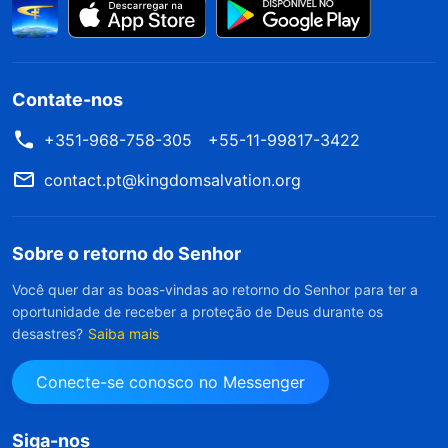
Contate-nos
+351-968-758-305
+55-11-99817-3422
contact.pt@kingdomsalvation.org
Sobre o retorno do Senhor
Você quer dar as boas-vindas ao retorno do Senhor para ter a
oportunidade de receber a proteção de Deus durante os
desastres?
Saiba mais
Conecte-se conosco no Messenger
Siga-nos