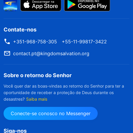
Contate-nos
+351-968-758-305
+55-11-99817-3422
contact.pt@kingdomsalvation.org
Sobre o retorno do Senhor
Você quer dar as boas-vindas ao retorno do Senhor para ter a
oportunidade de receber a proteção de Deus durante os
desastres?
Saiba mais
Conecte-se conosco no Messenger
Siga-nos