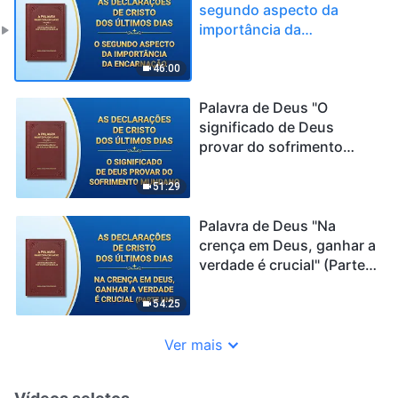
segundo aspecto da
importância da
encarnação"
46:00
Palavra de Deus "O
significado de Deus
provar do sofrimento
mundano"
51:29
Palavra de Deus "Na
crença em Deus, ganhar a
verdade é crucial" (Parte
um)
54:25
Ver mais