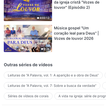
da igreja cristã "Vozes de
louvor" (Episódio 2)
4:03:12
Música gospel "Um
coração leal para Deus" |
Vozes de louvor 2026
6:26
Outras séries de vídeos
Leituras de “A Palavra, vol. 1: A aparição e a obra de Deus”
Leituras de “A Palavra, vol. 7: Sobre a busca da verdade”
Séries de vídeos de corais
A vida na igreja: série de pro