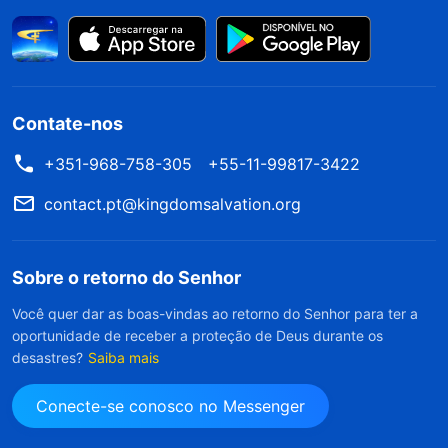
Contate-nos
+351-968-758-305
+55-11-99817-3422
contact.pt@kingdomsalvation.org
Sobre o retorno do Senhor
Você quer dar as boas-vindas ao retorno do Senhor para ter a
oportunidade de receber a proteção de Deus durante os
desastres?
Saiba mais
Conecte-se conosco no Messenger