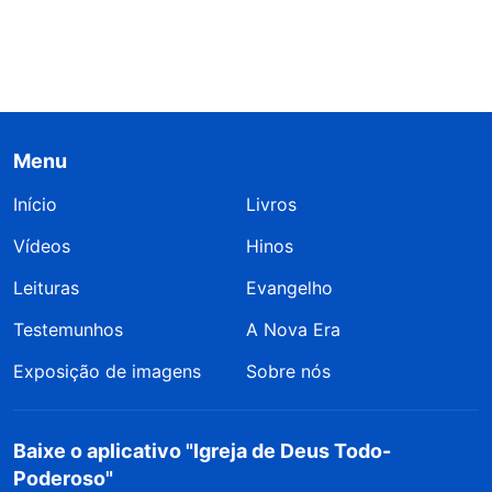
Menu
Início
Livros
Vídeos
Hinos
Leituras
Evangelho
Testemunhos
A Nova Era
Exposição de imagens
Sobre nós
Baixe o aplicativo "Igreja de Deus Todo-
Poderoso"