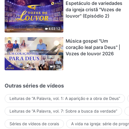
Espetáculo de variedades
da igreja cristã "Vozes de
louvor" (Episódio 2)
4:03:12
Música gospel "Um
coração leal para Deus" |
Vozes de louvor 2026
6:26
Outras séries de vídeos
Leituras de “A Palavra, vol. 1: A aparição e a obra de Deus”
Leituras de “A Palavra, vol. 7: Sobre a busca da verdade”
Séries de vídeos de corais
A vida na igreja: série de pro