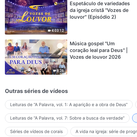
Espetáculo de variedades
da igreja cristã "Vozes de
louvor" (Episódio 2)
4:03:12
Música gospel "Um
coração leal para Deus" |
Vozes de louvor 2026
6:26
Outras séries de vídeos
Leituras de “A Palavra, vol. 1: A aparição e a obra de Deus”
Leituras de “A Palavra, vol. 7: Sobre a busca da verdade”
Séries de vídeos de corais
A vida na igreja: série de pro