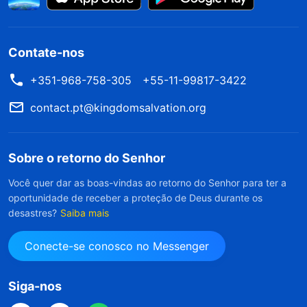
Contate-nos
+351-968-758-305
+55-11-99817-3422
contact.pt@kingdomsalvation.org
Sobre o retorno do Senhor
Você quer dar as boas-vindas ao retorno do Senhor para ter a
oportunidade de receber a proteção de Deus durante os
desastres?
Saiba mais
Conecte-se conosco no Messenger
Siga-nos