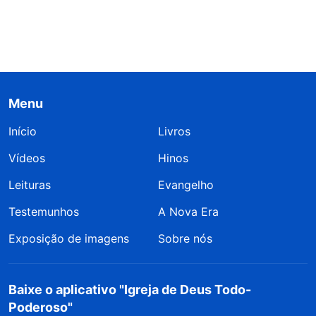
Menu
Início
Livros
Vídeos
Hinos
Leituras
Evangelho
Testemunhos
A Nova Era
Exposição de imagens
Sobre nós
Baixe o aplicativo "Igreja de Deus Todo-
Poderoso"