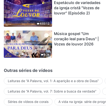
Espetáculo de variedades
da igreja cristã "Vozes de
louvor" (Episódio 2)
4:03:12
Música gospel "Um
coração leal para Deus" |
Vozes de louvor 2026
6:26
Outras séries de vídeos
Leituras de “A Palavra, vol. 1: A aparição e a obra de Deus”
Leituras de “A Palavra, vol. 7: Sobre a busca da verdade”
Séries de vídeos de corais
A vida na igreja: série de pro