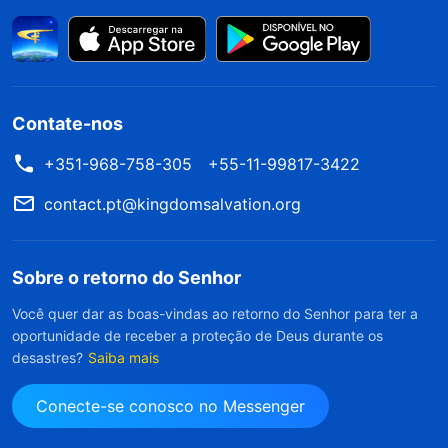
Contate-nos
+351-968-758-305
+55-11-99817-3422
contact.pt@kingdomsalvation.org
Sobre o retorno do Senhor
Você quer dar as boas-vindas ao retorno do Senhor para ter a
oportunidade de receber a proteção de Deus durante os
desastres?
Saiba mais
Conecte-se conosco no Messenger