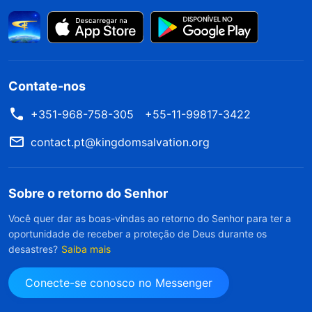
Contate-nos
+351-968-758-305
+55-11-99817-3422
contact.pt@kingdomsalvation.org
Sobre o retorno do Senhor
Você quer dar as boas-vindas ao retorno do Senhor para ter a
oportunidade de receber a proteção de Deus durante os
desastres?
Saiba mais
Conecte-se conosco no Messenger