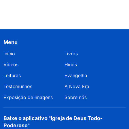
Menu
Início
Livros
Vídeos
Hinos
Leituras
Evangelho
Testemunhos
A Nova Era
Exposição de imagens
Sobre nós
Baixe o aplicativo "Igreja de Deus Todo-
Poderoso"