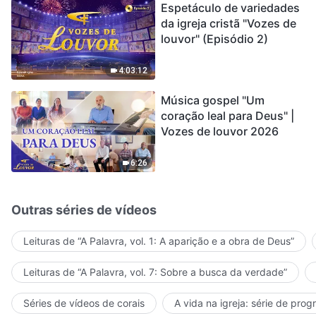
Espetáculo de variedades
da igreja cristã "Vozes de
louvor" (Episódio 2)
4:03:12
Música gospel "Um
coração leal para Deus" |
Vozes de louvor 2026
6:26
Outras séries de vídeos
Leituras de “A Palavra, vol. 1: A aparição e a obra de Deus”
Leituras de “A Palavra, vol. 7: Sobre a busca da verdade”
Séries de vídeos de corais
A vida na igreja: série de pro