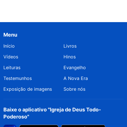
Menu
Início
Livros
Vídeos
Hinos
Leituras
Evangelho
Testemunhos
A Nova Era
Exposição de imagens
Sobre nós
Baixe o aplicativo "Igreja de Deus Todo-
Poderoso"