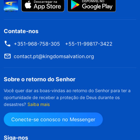
Contate-nos
+351-968-758-305
+55-11-99817-3422
contact.pt@kingdomsalvation.org
Sobre o retorno do Senhor
Você quer dar as boas-vindas ao retorno do Senhor para ter a
oportunidade de receber a proteção de Deus durante os
desastres?
Saiba mais
Conecte-se conosco no Messenger
Siga-nos