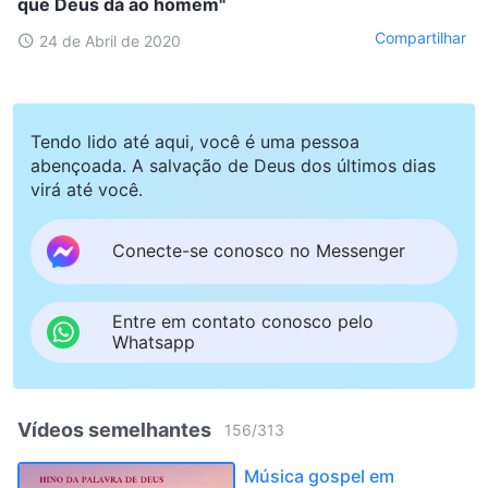
que Deus dá ao homem"
Compartilhar
24 de Abril de 2020
Tendo lido até aqui, você é uma pessoa
abençoada. A salvação de Deus dos últimos dias
virá até você.
Conecte-se conosco no Messenger
Entre em contato conosco pelo
Whatsapp
Vídeos semelhantes
156
/
313
Música gospel em