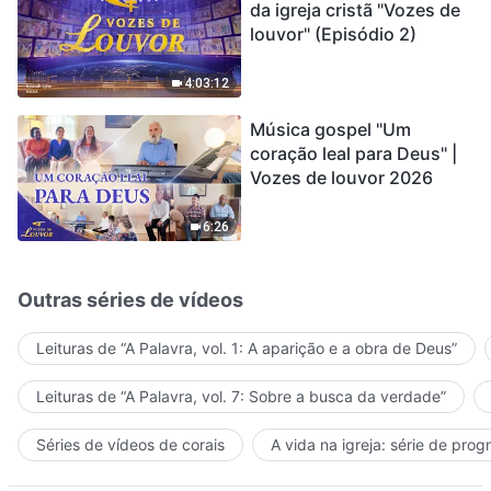
da igreja cristã "Vozes de
louvor" (Episódio 2)
4:03:12
Música gospel "Um
coração leal para Deus" |
Vozes de louvor 2026
6:26
Outras séries de vídeos
Leituras de “A Palavra, vol. 1: A aparição e a obra de Deus”
Leituras de “A Palavra, vol. 7: Sobre a busca da verdade”
Séries de vídeos de corais
A vida na igreja: série de pro