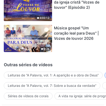
da igreja cristã "Vozes de
louvor" (Episódio 2)
4:03:12
Música gospel "Um
coração leal para Deus" |
Vozes de louvor 2026
6:26
Outras séries de vídeos
Leituras de “A Palavra, vol. 1: A aparição e a obra de Deus”
Leituras de “A Palavra, vol. 7: Sobre a busca da verdade”
Séries de vídeos de corais
A vida na igreja: série de pro