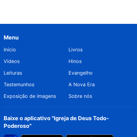
Menu
Início
Livros
Vídeos
Hinos
Leituras
Evangelho
Testemunhos
A Nova Era
Exposição de imagens
Sobre nós
Baixe o aplicativo "Igreja de Deus Todo-
Poderoso"