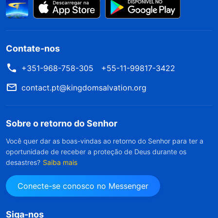
Contate-nos
+351-968-758-305
+55-11-99817-3422
contact.pt@kingdomsalvation.org
Sobre o retorno do Senhor
Você quer dar as boas-vindas ao retorno do Senhor para ter a
oportunidade de receber a proteção de Deus durante os
desastres?
Saiba mais
Conecte-se conosco no Messenger
Siga-nos