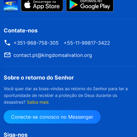
Contate-nos
+351-968-758-305
+55-11-99817-3422
contact.pt@kingdomsalvation.org
Sobre o retorno do Senhor
Você quer dar as boas-vindas ao retorno do Senhor para ter a
oportunidade de receber a proteção de Deus durante os
desastres?
Saiba mais
Conecte-se conosco no Messenger
Siga-nos