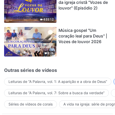
da igreja cristã "Vozes de
louvor" (Episódio 2)
4:03:12
Música gospel "Um
coração leal para Deus" |
Vozes de louvor 2026
6:26
Outras séries de vídeos
Leituras de “A Palavra, vol. 1: A aparição e a obra de Deus”
Leituras de “A Palavra, vol. 7: Sobre a busca da verdade”
Séries de vídeos de corais
A vida na igreja: série de pro