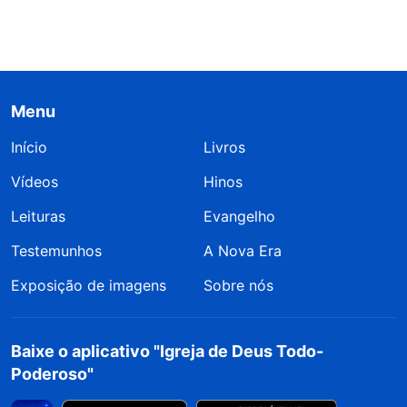
Menu
Início
Livros
Vídeos
Hinos
Leituras
Evangelho
Testemunhos
A Nova Era
Exposição de imagens
Sobre nós
Baixe o aplicativo "Igreja de Deus Todo-
Poderoso"