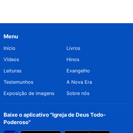
Menu
Início
Livros
Vídeos
Hinos
Leituras
Evangelho
Testemunhos
A Nova Era
Exposição de imagens
Sobre nós
Baixe o aplicativo "Igreja de Deus Todo-
Poderoso"