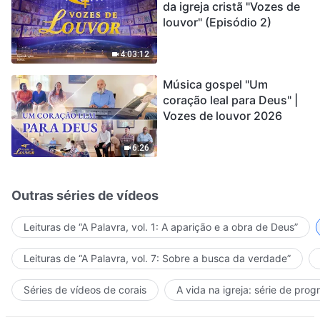
da igreja cristã "Vozes de
louvor" (Episódio 2)
4:03:12
Música gospel "Um
coração leal para Deus" |
Vozes de louvor 2026
6:26
Outras séries de vídeos
Leituras de “A Palavra, vol. 1: A aparição e a obra de Deus”
Leituras de “A Palavra, vol. 7: Sobre a busca da verdade”
Séries de vídeos de corais
A vida na igreja: série de pro