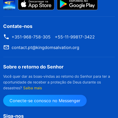
Contate-nos
+351-968-758-305
+55-11-99817-3422
contact.pt@kingdomsalvation.org
Sobre o retorno do Senhor
Você quer dar as boas-vindas ao retorno do Senhor para ter a
oportunidade de receber a proteção de Deus durante os
desastres?
Saiba mais
Conecte-se conosco no Messenger
Siga-nos