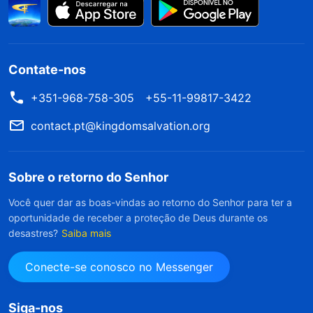
Contate-nos
+351-968-758-305
+55-11-99817-3422
contact.pt@kingdomsalvation.org
Sobre o retorno do Senhor
Você quer dar as boas-vindas ao retorno do Senhor para ter a
oportunidade de receber a proteção de Deus durante os
desastres?
Saiba mais
Conecte-se conosco no Messenger
Siga-nos