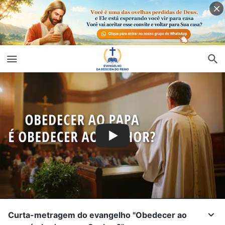
Curta-metragem do evangelho "Obedecer ao