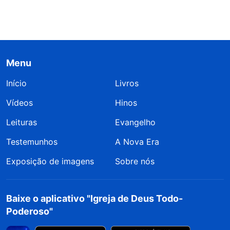
Menu
Início
Livros
Vídeos
Hinos
Leituras
Evangelho
Testemunhos
A Nova Era
Exposição de imagens
Sobre nós
Baixe o aplicativo "Igreja de Deus Todo-
Poderoso"