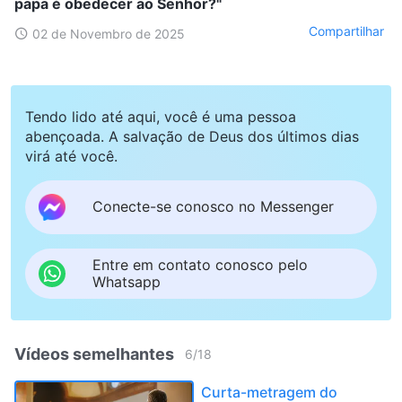
papa é obedecer ao Senhor?"
Compartilhar
02 de Novembro de 2025
Tendo lido até aqui, você é uma pessoa
abençoada. A salvação de Deus dos últimos dias
virá até você.
Conecte-se conosco no Messenger
Entre em contato conosco pelo
Whatsapp
Vídeos semelhantes
6
/
18
Curta-metragem do