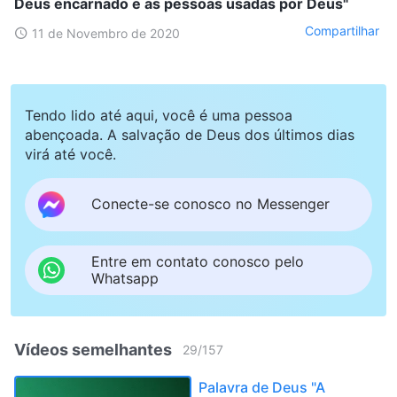
Deus encarnado e as pessoas usadas por Deus"
Compartilhar
11 de Novembro de 2020
Tendo lido até aqui, você é uma pessoa
abençoada. A salvação de Deus dos últimos dias
virá até você.
Conecte-se conosco no Messenger
Entre em contato conosco pelo
Whatsapp
Vídeos semelhantes
29
/
157
Palavra de Deus "A