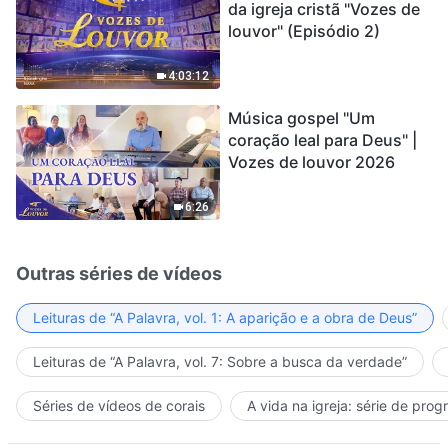
da igreja cristã "Vozes de
louvor" (Episódio 2)
4:03:12
Música gospel "Um
coração leal para Deus" |
Vozes de louvor 2026
6:26
Outras séries de vídeos
Leituras de “A Palavra, vol. 1: A aparição e a obra de Deus”
Leituras de “A Palavra, vol. 7: Sobre a busca da verdade”
Séries de vídeos de corais
A vida na igreja: série de pro