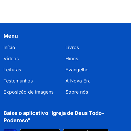
Menu
Início
Livros
Vídeos
Hinos
Leituras
Evangelho
Testemunhos
A Nova Era
Exposição de imagens
Sobre nós
Baixe o aplicativo "Igreja de Deus Todo-
Poderoso"