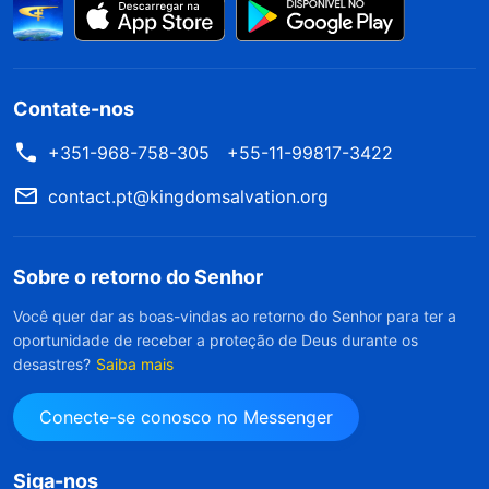
Contate-nos
+351-968-758-305
+55-11-99817-3422
contact.pt@kingdomsalvation.org
Sobre o retorno do Senhor
Você quer dar as boas-vindas ao retorno do Senhor para ter a
oportunidade de receber a proteção de Deus durante os
desastres?
Saiba mais
Conecte-se conosco no Messenger
Siga-nos