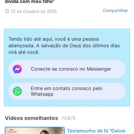
dívida com meu filho"
Compartilhar
22 de Outubro de 2025
Tendo lido até aqui, você é uma pessoa
abençoada. A salvação de Deus dos últimos dias
virá até você.
Conecte-se conosco no Messenger
Entre em contato conosco pelo
Whatsapp
Vídeos semelhantes
72
/
875
Testemunho de fé "Deixei