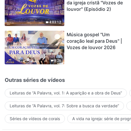
da igreja cristã "Vozes de
louvor" (Episódio 2)
4:03:12
Música gospel "Um
coração leal para Deus" |
Vozes de louvor 2026
6:26
Outras séries de vídeos
Leituras de “A Palavra, vol. 1: A aparição e a obra de Deus”
Leituras de “A Palavra, vol. 7: Sobre a busca da verdade”
Séries de vídeos de corais
A vida na igreja: série de pro