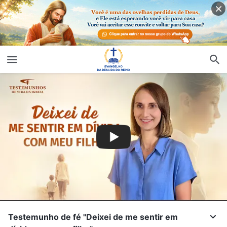
Testemunho de fé "Deixei de me sentir em