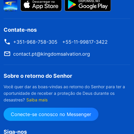
Contate-nos
+351-968-758-305
+55-11-99817-3422
contact.pt@kingdomsalvation.org
Sobre o retorno do Senhor
Você quer dar as boas-vindas ao retorno do Senhor para ter a
oportunidade de receber a proteção de Deus durante os
desastres?
Saiba mais
Conecte-se conosco no Messenger
Siga-nos