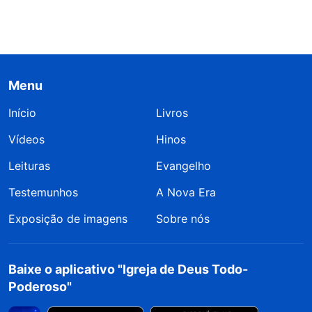
Menu
Início
Livros
Vídeos
Hinos
Leituras
Evangelho
Testemunhos
A Nova Era
Exposição de imagens
Sobre nós
Baixe o aplicativo "Igreja de Deus Todo-
Poderoso"