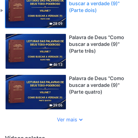
buscar a verdade (9)"
(Parte dois)
28:09
Palavra de Deus "Como
buscar a verdade (9)"
(Parte três)
46:13
Palavra de Deus "Como
buscar a verdade (9)"
(Parte quatro)
39:06
Ver mais