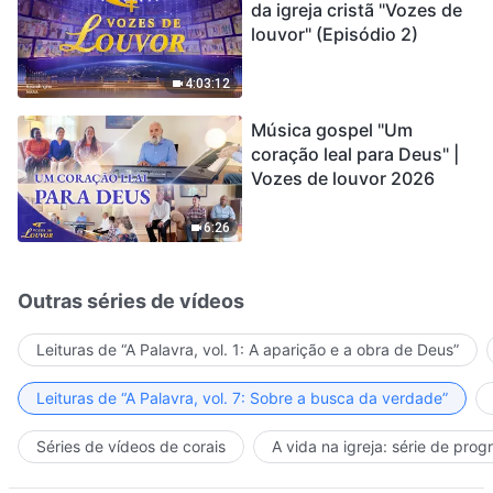
da igreja cristã "Vozes de
louvor" (Episódio 2)
4:03:12
Música gospel "Um
coração leal para Deus" |
Vozes de louvor 2026
6:26
Outras séries de vídeos
Leituras de “A Palavra, vol. 1: A aparição e a obra de Deus”
Leituras de “A Palavra, vol. 7: Sobre a busca da verdade”
Séries de vídeos de corais
A vida na igreja: série de pro