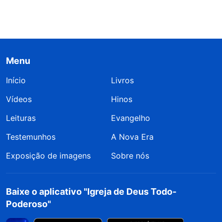
Menu
Início
Livros
Vídeos
Hinos
Leituras
Evangelho
Testemunhos
A Nova Era
Exposição de imagens
Sobre nós
Baixe o aplicativo "Igreja de Deus Todo-
Poderoso"