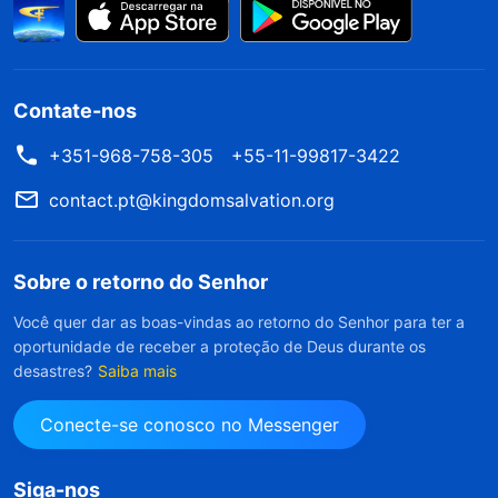
Contate-nos
+351-968-758-305
+55-11-99817-3422
contact.pt@kingdomsalvation.org
Sobre o retorno do Senhor
Você quer dar as boas-vindas ao retorno do Senhor para ter a
oportunidade de receber a proteção de Deus durante os
desastres?
Saiba mais
Conecte-se conosco no Messenger
Siga-nos