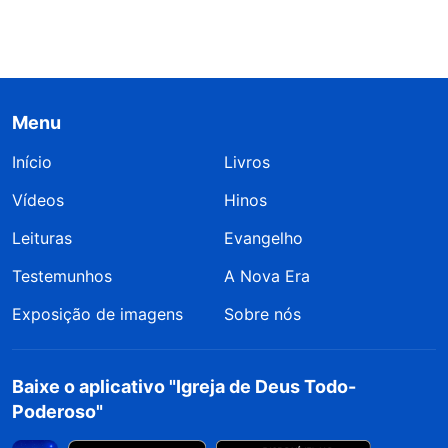
Menu
Início
Livros
Vídeos
Hinos
Leituras
Evangelho
Testemunhos
A Nova Era
Exposição de imagens
Sobre nós
Baixe o aplicativo "Igreja de Deus Todo-
Poderoso"