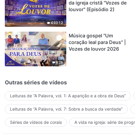
da igreja cristã "Vozes de
louvor" (Episódio 2)
4:03:12
Música gospel "Um
coração leal para Deus" |
Vozes de louvor 2026
6:26
Outras séries de vídeos
Leituras de “A Palavra, vol. 1: A aparição e a obra de Deus”
Leituras de “A Palavra, vol. 7: Sobre a busca da verdade”
Séries de vídeos de corais
A vida na igreja: série de pro