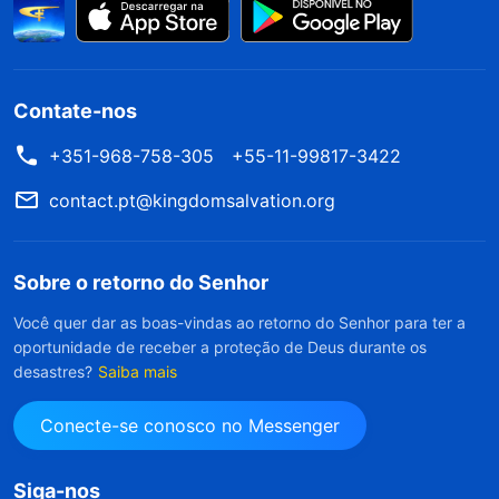
Contate-nos
+351-968-758-305
+55-11-99817-3422
contact.pt@kingdomsalvation.org
Sobre o retorno do Senhor
Você quer dar as boas-vindas ao retorno do Senhor para ter a
oportunidade de receber a proteção de Deus durante os
desastres?
Saiba mais
Conecte-se conosco no Messenger
Siga-nos