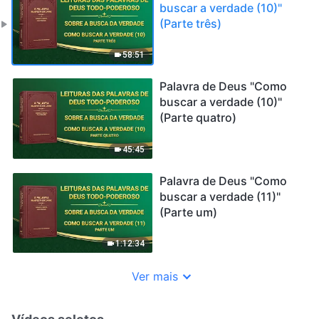
buscar a verdade (10)"
(Parte três)
58:51
Palavra de Deus "Como
buscar a verdade (10)"
(Parte quatro)
45:45
Palavra de Deus "Como
buscar a verdade (11)"
(Parte um)
1:12:34
Ver mais