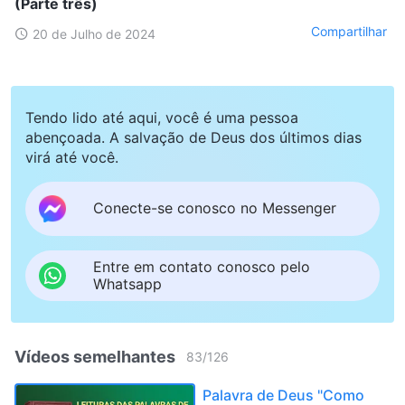
(Parte três)
Compartilhar
20 de Julho de 2024
Tendo lido até aqui, você é uma pessoa
abençoada. A salvação de Deus dos últimos dias
virá até você.
Conecte-se conosco no Messenger
Entre em contato conosco pelo
Whatsapp
Vídeos semelhantes
83
/
126
Palavra de Deus "Como