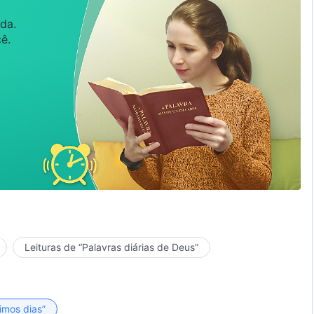
da.
ê.
Leituras de “Palavras diárias de Deus”
timos dias”