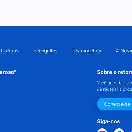
Leituras
Evangelho
Testemunhos
A Nova
deroso"
Sobre o reto
Você quer dar as 
de receber a prot
Conecte-se
Siga-nos