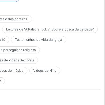
res e dos obreiros”
Leituras de “A Palavra, vol. 7: Sobre a busca da verdade”
a fé
Testemunhos de vida da igreja
de perseguição religiosa
es de vídeos de corais
deos de música
Vídeos de Hino
e