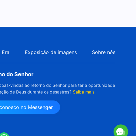
 Era
Exposição de imagens
Sobre nós
rno do Senhor
boas-vindas ao retorno do Senhor para ter a oportunidade
eção de Deus durante os desastres?
Saiba mais
 conosco no Messenger