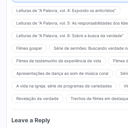
Leituras de “A Palavra, vol. 4: Expondo os anticristos”
Leituras de “A Palavra, vol. 5: As responsabilidades dos líde
Leituras de “A Palavra, vol. 6: Sobre a busca da verdade”
Filmes gospel
Série de sermões: Buscando verdade n
Filmes de testemunho de experiência de vida
Filmes 
Apresentações de dança ao som de música coral
Séri
A vida na igreja: série de programas de variedades
Ví
Revelação da verdade
Trechos de filmes em destaqu
Leave a Reply