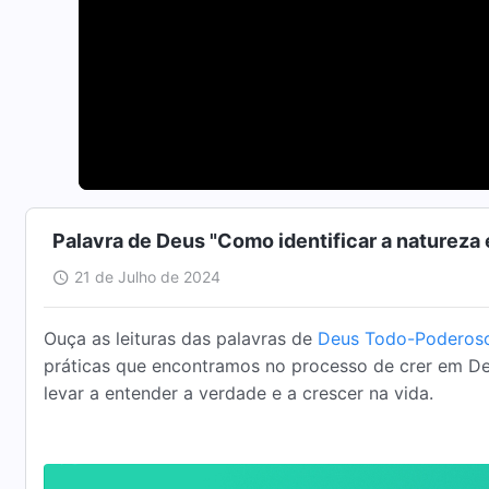
Palavra de Deus "Como identificar a natureza 
21 de Julho de 2024
Ouça as leituras das palavras de
Deus Todo-Poderos
práticas que encontramos no processo de crer em De
levar a entender a verdade e a crescer na vida.