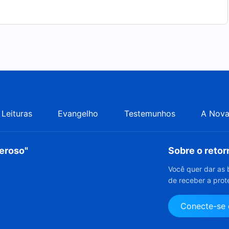
Leituras
Evangelho
Testemunhos
A Nova
deroso"
Sobre o reto
Você quer dar as 
de receber a prot
Conecte-se