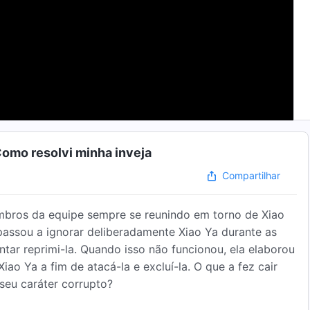
Como resolvi minha inveja
Compartilhar
embros da equipe sempre se reunindo em torno de Xiao
 passou a ignorar deliberadamente Xiao Ya durante as
ntar reprimi-la. Quando isso não funcionou, ela elaborou
ao Ya a fim de atacá-la e excluí-la. O que a fez cair
seu caráter corrupto?