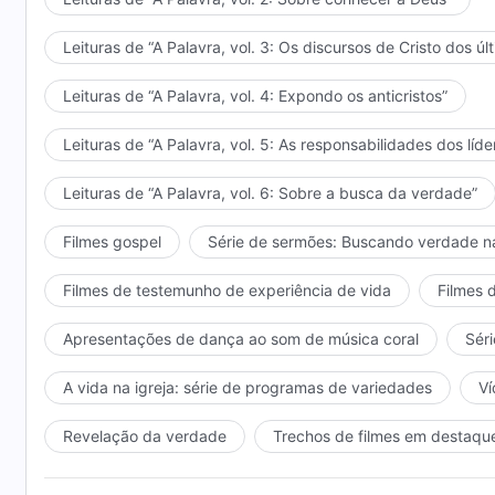
Leituras de “A Palavra, vol. 3: Os discursos de Cristo dos úl
Leituras de “A Palavra, vol. 4: Expondo os anticristos”
Leituras de “A Palavra, vol. 5: As responsabilidades dos líde
Leituras de “A Palavra, vol. 6: Sobre a busca da verdade”
Filmes gospel
Série de sermões: Buscando verdade n
Filmes de testemunho de experiência de vida
Filmes 
Apresentações de dança ao som de música coral
Séri
A vida na igreja: série de programas de variedades
Ví
Revelação da verdade
Trechos de filmes em destaqu