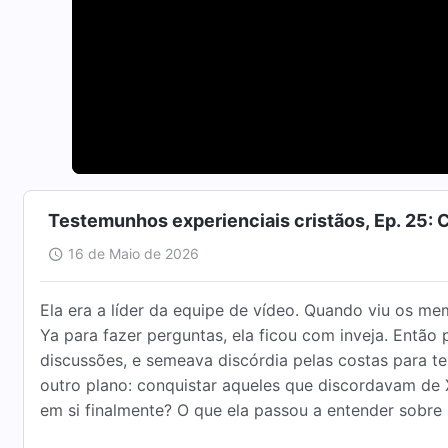
Testemunhos experienciais cristãos, Ep. 25: 
16 de Maio de 2026
Ela era a líder da equipe de vídeo. Quando viu os m
Ya para fazer perguntas, ela ficou com inveja. Então
discussões, e semeava discórdia pelas costas para te
outro plano: conquistar aqueles que discordavam de Xi
em si finalmente? O que ela passou a entender sobre 