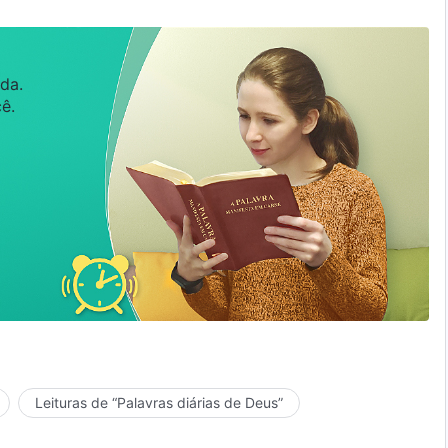
da.
ê.
Leituras de “Palavras diárias de Deus”