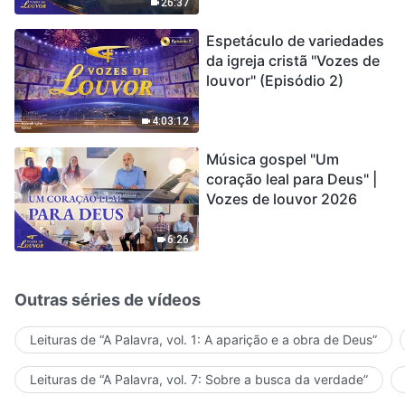
encontrou uma maneira
26:37
de sobreviver?
Espetáculo de variedades
da igreja cristã "Vozes de
louvor" (Episódio 2)
4:03:12
Música gospel "Um
coração leal para Deus" |
Vozes de louvor 2026
6:26
Outras séries de vídeos
Leituras de “A Palavra, vol. 1: A aparição e a obra de Deus”
Leituras de “A Palavra, vol. 7: Sobre a busca da verdade”