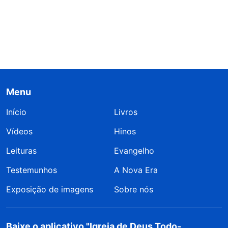
Menu
Início
Livros
Vídeos
Hinos
Leituras
Evangelho
Testemunhos
A Nova Era
Exposição de imagens
Sobre nós
Baixe o aplicativo "Igreja de Deus Todo-