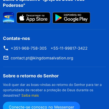
Poderoso"
Contate-nos
+351-968-758-305
+55-11-99817-3422
contact.pt@kingdomsalvation.org
Sobre o retorno do Senhor
Você quer dar as boas-vindas ao retorno do Senhor para ter a
oportunidade de receber a proteção de Deus durante os
desastres?
Saiba mais
Conecte-se conosco no Messenger