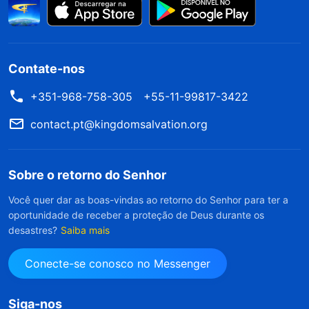
Contate-nos
+351-968-758-305
+55-11-99817-3422
contact.pt@kingdomsalvation.org
Sobre o retorno do Senhor
Você quer dar as boas-vindas ao retorno do Senhor para ter a
oportunidade de receber a proteção de Deus durante os
desastres?
Saiba mais
Conecte-se conosco no Messenger
Siga-nos