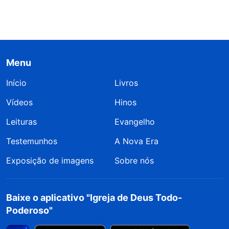
Menu
Início
Livros
Vídeos
Hinos
Leituras
Evangelho
Testemunhos
A Nova Era
Exposição de imagens
Sobre nós
Baixe o aplicativo "Igreja de Deus Todo-
Poderoso"