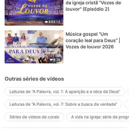
da igreja cristã "Vozes de
louvor" (Episódio 2)
4:03:12
Música gospel "Um
coração leal para Deus" |
Vozes de louvor 2026
6:26
Outras séries de vídeos
Leituras de “A Palavra, vol. 1: A aparição e a obra de Deus”
Leituras de “A Palavra, vol. 7: Sobre a busca da verdade”
Séries de vídeos de corais
A vida na igreja: série de pro