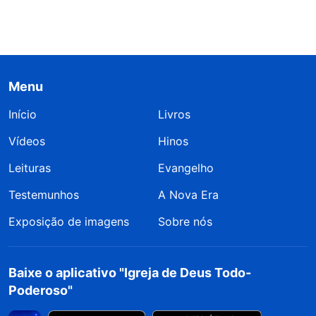
Menu
Início
Livros
Vídeos
Hinos
Leituras
Evangelho
Testemunhos
A Nova Era
Exposição de imagens
Sobre nós
Baixe o aplicativo "Igreja de Deus Todo-
Poderoso"