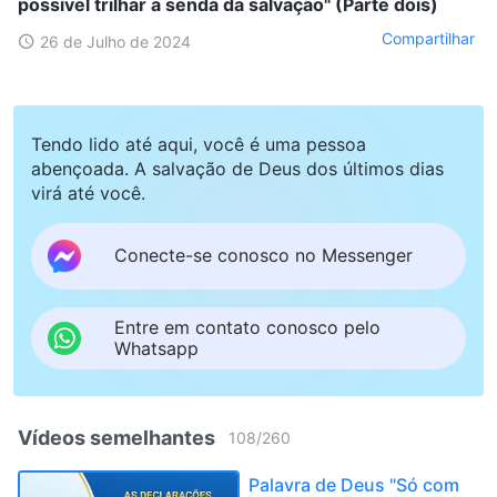
possível trilhar a senda da salvação" (Parte dois)
Compartilhar
26 de Julho de 2024
Tendo lido até aqui, você é uma pessoa
abençoada. A salvação de Deus dos últimos dias
virá até você.
Conecte-se conosco no Messenger
Entre em contato conosco pelo
Whatsapp
Vídeos semelhantes
108
/
260
Palavra de Deus "Só com