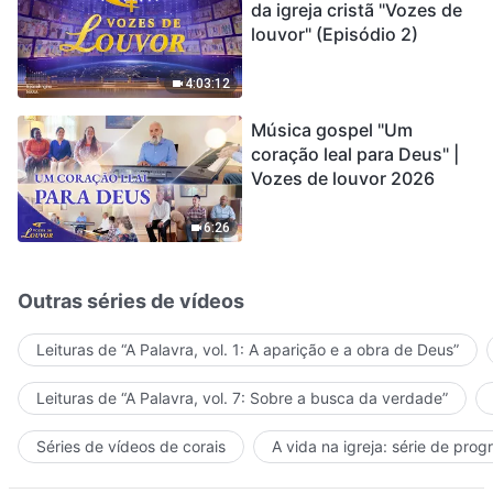
da igreja cristã "Vozes de
louvor" (Episódio 2)
4:03:12
Música gospel "Um
coração leal para Deus" |
Vozes de louvor 2026
6:26
Outras séries de vídeos
Leituras de “A Palavra, vol. 1: A aparição e a obra de Deus”
Leituras de “A Palavra, vol. 7: Sobre a busca da verdade”
Séries de vídeos de corais
A vida na igreja: série de pro