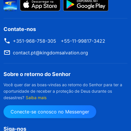
Contate-nos
+351-968-758-305
+55-11-99817-3422
contact.pt@kingdomsalvation.org
Sobre o retorno do Senhor
Você quer dar as boas-vindas ao retorno do Senhor para ter a
oportunidade de receber a proteção de Deus durante os
desastres?
Saiba mais
Conecte-se conosco no Messenger
Siga-nos