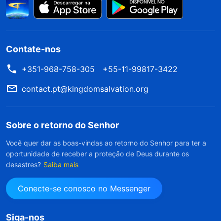
Contate-nos
+351-968-758-305
+55-11-99817-3422
contact.pt@kingdomsalvation.org
Sobre o retorno do Senhor
Você quer dar as boas-vindas ao retorno do Senhor para ter a
oportunidade de receber a proteção de Deus durante os
desastres?
Saiba mais
Conecte-se conosco no Messenger
Siga-nos