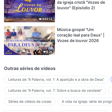
da igreja cristã "Vozes de
louvor" (Episódio 2)
4:03:12
Música gospel "Um
coração leal para Deus" |
Vozes de louvor 2026
6:26
Outras séries de vídeos
Leituras de “A Palavra, vol. 1: A aparição e a obra de Deus”
Leituras de “A Palavra, vol. 7: Sobre a busca da verdade”
Séries de vídeos de corais
A vida na igreja: série de pro