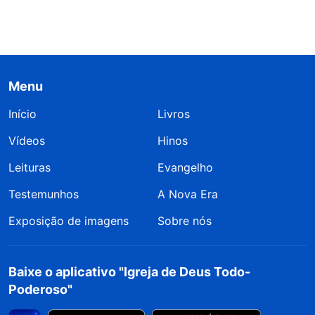
Menu
Início
Livros
Vídeos
Hinos
Leituras
Evangelho
Testemunhos
A Nova Era
Exposição de imagens
Sobre nós
Baixe o aplicativo "Igreja de Deus Todo-
Poderoso"