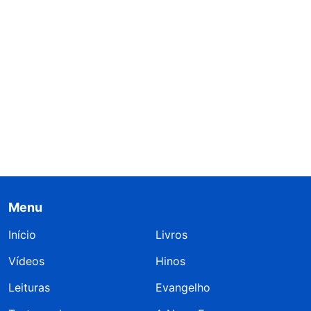
Menu
Início
Livros
Vídeos
Hinos
Leituras
Evangelho