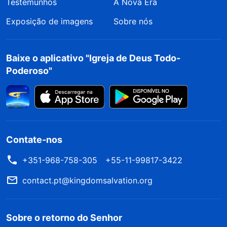
Testemunhos
A Nova Era
Exposição de imagens
Sobre nós
Baixe o aplicativo "Igreja de Deus Todo-
Poderoso"
Contate-nos
+351-968-758-305
+55-11-99817-3422
contact.pt@kingdomsalvation.org
Sobre o retorno do Senhor