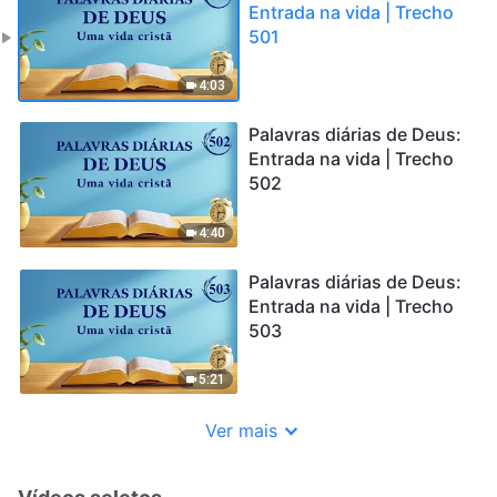
Entrada na vida | Trecho
501
4:03
Palavras diárias de Deus:
Entrada na vida | Trecho
502
4:40
Palavras diárias de Deus:
Entrada na vida | Trecho
503
5:21
Ver mais