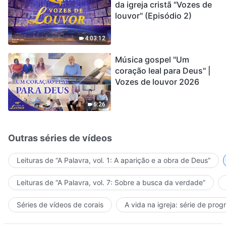
da igreja cristã "Vozes de
louvor" (Episódio 2)
4:03:12
Música gospel "Um
coração leal para Deus" |
Vozes de louvor 2026
6:26
Outras séries de vídeos
Leituras de “A Palavra, vol. 1: A aparição e a obra de Deus”
Leituras de “A Palavra, vol. 7: Sobre a busca da verdade”
Séries de vídeos de corais
A vida na igreja: série de pro