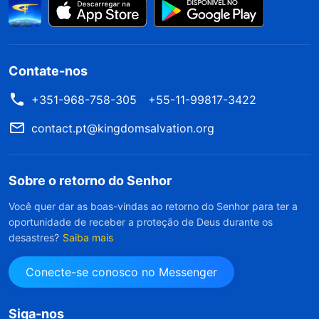
Contate-nos
+351-968-758-305
+55-11-99817-3422
contact.pt@kingdomsalvation.org
Sobre o retorno do Senhor
Você quer dar as boas-vindas ao retorno do Senhor para ter a
oportunidade de receber a proteção de Deus durante os
desastres?
Saiba mais
Conecte-se conosco no Messenger
Siga-nos