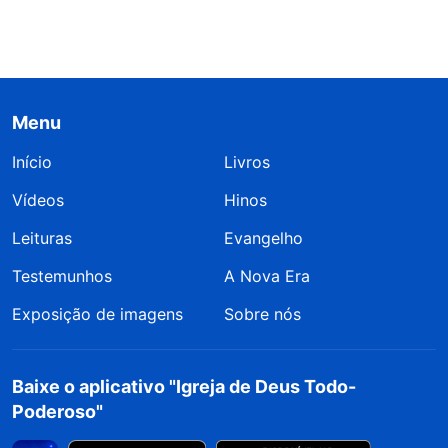
Menu
Início
Livros
Vídeos
Hinos
Leituras
Evangelho
Testemunhos
A Nova Era
Exposição de imagens
Sobre nós
Baixe o aplicativo "Igreja de Deus Todo-
Poderoso"