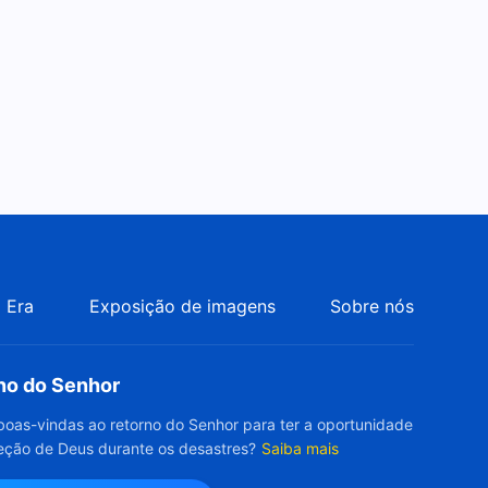
 Era
Exposição de imagens
Sobre nós
rno do Senhor
boas-vindas ao retorno do Senhor para ter a oportunidade
eção de Deus durante os desastres?
Saiba mais