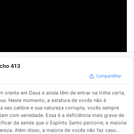
echo 413
Compartilhar
crente em Deus e ainda têm de entrar na trilha certa,
eus. Neste momento, a estatura de vocês não é
a seu calibre e sua natureza corrupta, vocês sempre
tam com seriedade. Essa é a deficiência mais grave de
icar da senda que o Espírito Santo percorre; a maioria
reza. Além disso, a maioria de vocês não faz caso