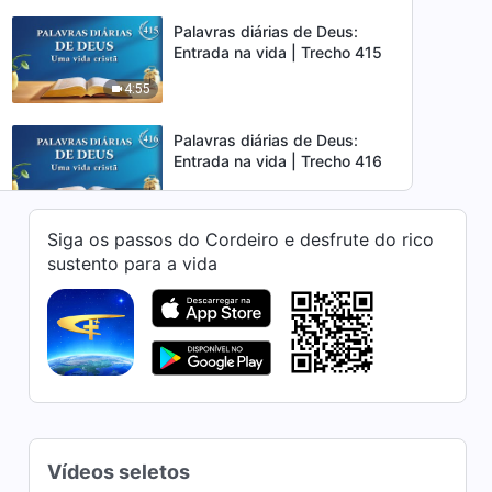
Palavras diárias de Deus:
Entrada na vida | Trecho 415
4:55
Palavras diárias de Deus:
Entrada na vida | Trecho 416
10:15
Siga os passos do Cordeiro e desfrute do rico
Palavras diárias de Deus:
sustento para a vida
Entrada na vida | Trecho 417
4:44
Palavras diárias de Deus:
Entrada na vida | Trecho 418
8:44
Palavras diárias de Deus:
Vídeos seletos
Entrada na vida | Trecho 419