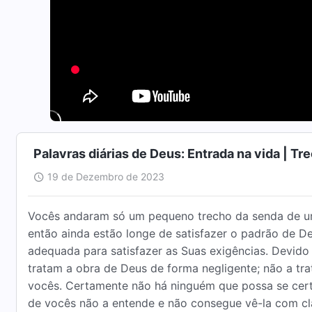
Palavras diárias de Deus: Entrada na vida | Tr
19 de Dezembro de 2023
Vocês andaram só um pequeno trecho da senda de um 
então ainda estão longe de satisfazer o padrão de D
adequada para satisfazer as Suas exigências. Devido 
tratam a obra de Deus de forma negligente; não a tra
vocês. Certamente não há ninguém que possa se certif
de vocês não a entende e não consegue vê-la com cla