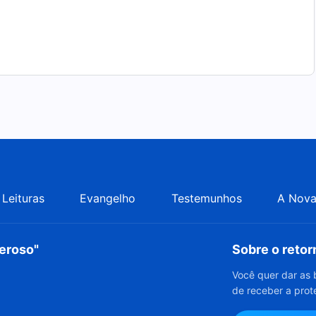
Leituras
Evangelho
Testemunhos
A Nova
deroso"
Sobre o reto
Você quer dar as 
de receber a prot