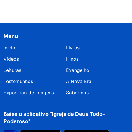
Menu
Início
Livros
Vídeos
Hinos
Leituras
Evangelho
Testemunhos
A Nova Era
Exposição de imagens
Sobre nós
Baixe o aplicativo "Igreja de Deus Todo-
Poderoso"