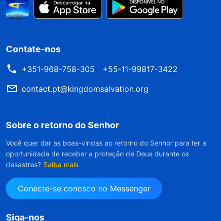
Contate-nos
+351-968-758-305
+55-11-99817-3422
contact.pt@kingdomsalvation.org
Sobre o retorno do Senhor
Você quer dar as boas-vindas ao retorno do Senhor para ter a
oportunidade de receber a proteção de Deus durante os
desastres?
Saiba mais
Conecte-se conosco no Messenger
Siga-nos