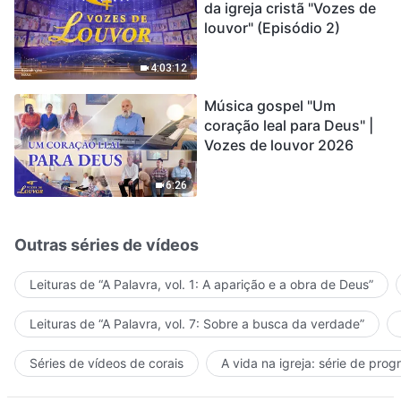
da igreja cristã "Vozes de
louvor" (Episódio 2)
4:03:12
Música gospel "Um
coração leal para Deus" |
Vozes de louvor 2026
6:26
Outras séries de vídeos
Leituras de “A Palavra, vol. 1: A aparição e a obra de Deus”
Leituras de “A Palavra, vol. 7: Sobre a busca da verdade”
Séries de vídeos de corais
A vida na igreja: série de pro