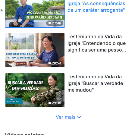
Igreja "As consequências
de um caráter arrogante"
27:48
Testemunho da Vida da
Igreja "Entendendo o que
significa ser uma pessoa
boa"
28:54
Testemunho da Vida da
Igreja "Buscar a verdade
me mudou"
29:35
Ver mais